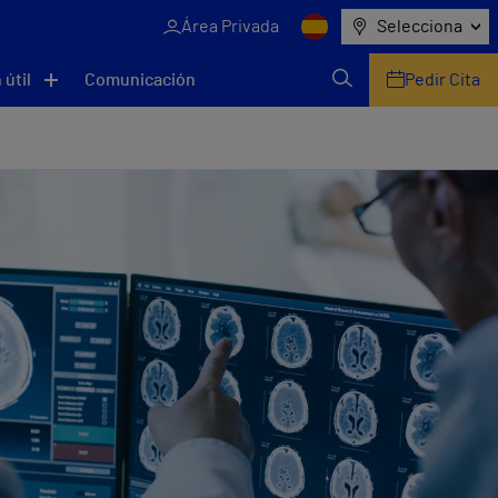
Área Privada
Selecciona
 útil
Comunicación
Pedir Cita