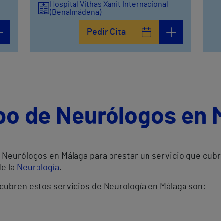
Hospital Vithas Xanit Internacional
(Benalmádena)
Pedir Cita
ipo de Neurólogos en 
Neurólogos en Málaga para prestar un servicio que cubra
de la
Neurología
.
 cubren estos servicios de Neurología en Málaga son: