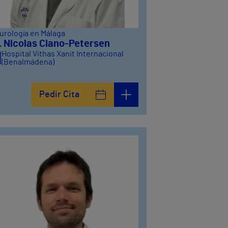
urología en Málaga
. Nicolas Ciano-Petersen
Hospital Vithas Xanit Internacional
(Benalmádena)
Pedir Cita