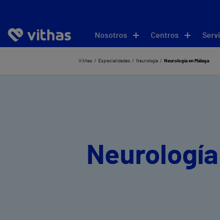
Nosotros
Centros
Servi
Vithas
Especialidades
Neurología
Neurología en Málaga
Neurología