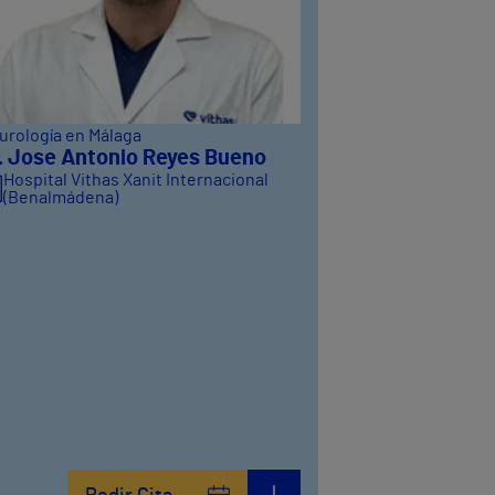
urología en Málaga
. Jose Antonio Reyes Bueno
Hospital Vithas Xanit Internacional
(Benalmádena)