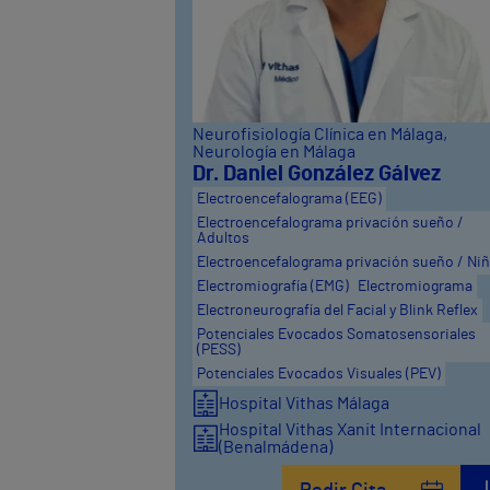
Neurofisiología Clínica en Málaga
,
Neurología en Málaga
Dr. Daniel González Gálvez
Electroencefalograma (EEG)
Electroencefalograma privación sueño /
Adultos
Electroencefalograma privación sueño / Ni
Electromiografía (EMG)
Electromiograma
Electroneurografía del Facial y Blink Reflex
Potenciales Evocados Somatosensoriales
(PESS)
Potenciales Evocados Visuales (PEV)
Hospital Vithas Málaga
Hospital Vithas Xanit Internacional
(Benalmádena)