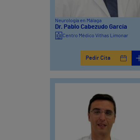
Neurología en Málaga
Dr. Pablo Cabezudo García
Centro Médico Vithas Limonar
Pedir Cita