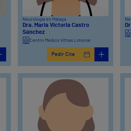
Neurología en Málaga
Ne
Dra. Maria Victoria Castro
Dr
Sánchez
Centro Médico Vithas Limonar
Pedir Cita