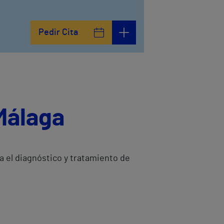
Pedir Cita
Málaga
 el diagnóstico y tratamiento de