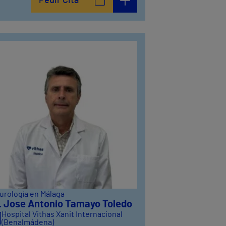
Pedir Cita
urología en Málaga
. Jose Antonio Tamayo Toledo
Hospital Vithas Xanit Internacional
(Benalmádena)