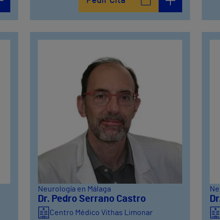
Pedir Cita
Neurología en Málaga
Ne
Dr. Pedro Serrano Castro
Dr
Centro Médico Vithas Limonar