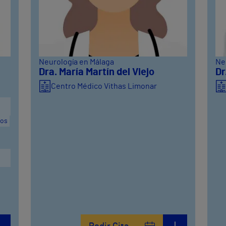
Neurología en Málaga
Ne
Dra. María Martín del Viejo
Dr
Centro Médico Vithas Limonar
ños