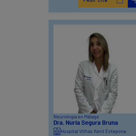
Pedir Cita
Neurología en Málaga
Dra. Nuria Segura Bruna
Hospital Vithas Xanit Estepona