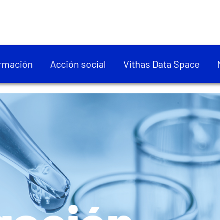
rmación
Acción social
Vithas Data Space