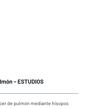
ulmón –
ESTUDIOS
ncer de pulmón mediante hisopos