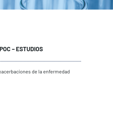
EPOC –
ESTUDIOS
s exacerbaciones de la enfermedad