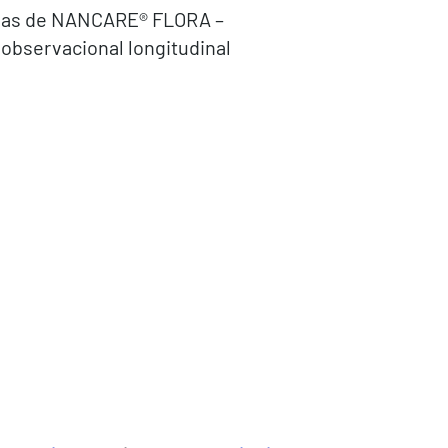
tadas de NANCARE® FLORA –
 observacional longitudinal