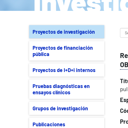
Investi
Proyectos de investigación
Proyectos de financiación
pública
Re
OB
Proyectos de I+D+i internos
Tít
Pruebas diagnósticas en
pul
ensayos clínicos
Esp
Grupos de investigación
Cód
Pr
Publicaciones