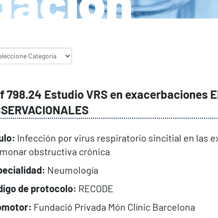
gación
f 798.24 Estudio VRS en exacerbaciones 
SERVACIONALES
ulo:
Infección por virus respiratorio sincitial en la
monar obstructiva crónica
ecialidad:
Neumología
igo de protocolo:
RECODE
omotor:
Fundació Privada Món Clínic Barcelona