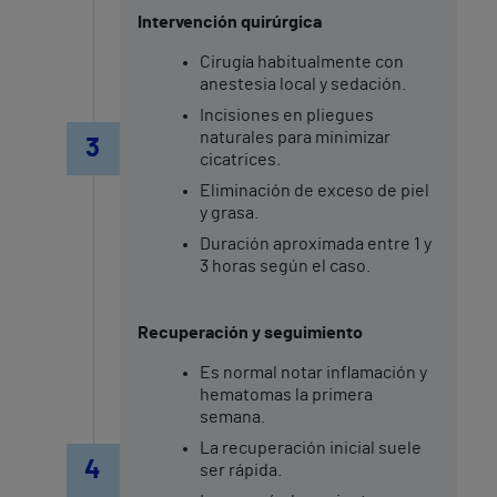
Intervención quirúrgica
Cirugía habitualmente con
anestesia local y sedación.
Incisiones en pliegues
naturales para minimizar
3
cicatrices.
Eliminación de exceso de piel
y grasa.
Duración aproximada entre 1 y
3 horas según el caso.
Recuperación y seguimiento
Es normal notar inflamación y
hematomas la primera
semana.
La recuperación inicial suele
4
ser rápida.