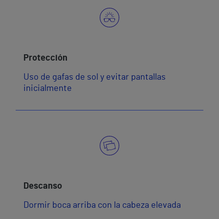
Protección
Uso de gafas de sol y evitar pantallas
inicialmente
Descanso
Dormir boca arriba con la cabeza elevada