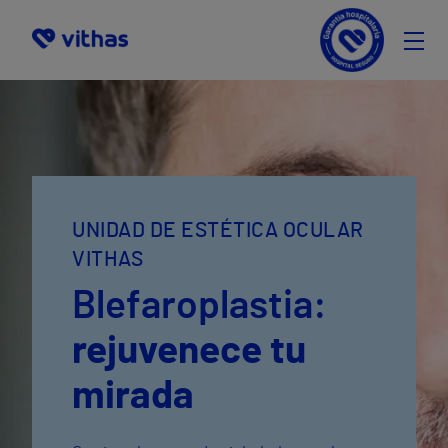
Beneficios
Proceso
Preguntas frecuentes
Financiación
UNIDAD DE ESTÉTICA OCULAR
Pide cita
VITHAS
Selecciona
Blefaroplastia:
rejuvenece tu
mirada