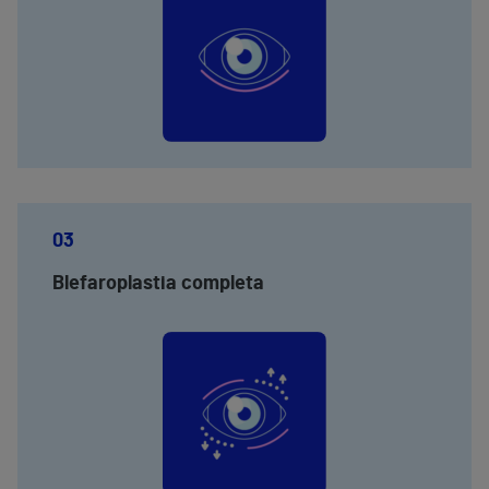
03
Blefaroplastia completa