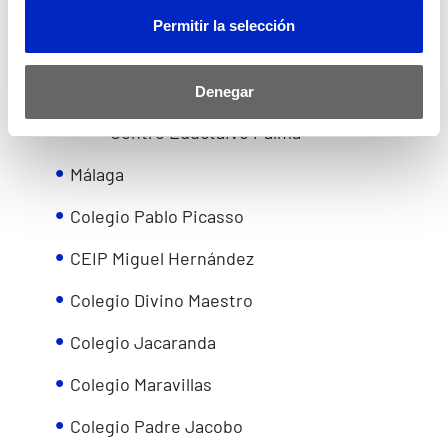
CEIP Luís Vives
Permitir la selección
CEIP Profesor Luis Braille
La Salle Paterna
Denegar
Centro Eductaivo Palma
Málaga
Colegio Pablo Picasso
CEIP Miguel Hernández
Colegio Divino Maestro
Colegio Jacaranda
Colegio Maravillas
Colegio Padre Jacobo