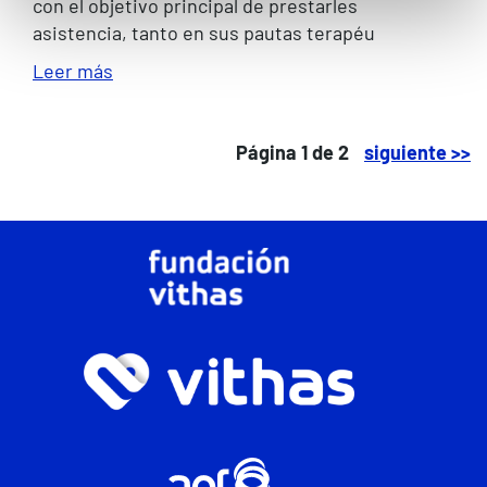
con el objetivo principal de prestarles
asistencia, tanto en sus pautas terapéu
Leer más
Página 1 de 2
siguiente >>