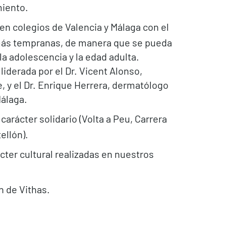
miento.
n colegios de Valencia y Málaga con el
más tempranas, de manera que se pueda
a adolescencia y la edad adulta.
liderada por el Dr. Vicent Alonso,
, y el Dr. Enrique Herrera, dermatólogo
Málaga.
carácter solidario (Volta a Peu, Carrera
ellón).
cter cultural realizadas en nuestros
n de Vithas.