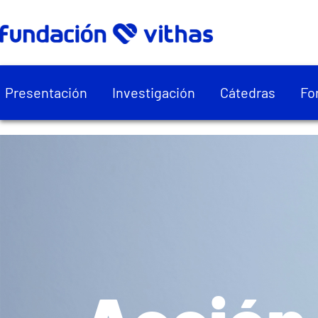
Presentación
Investigación
Cátedras
Fo