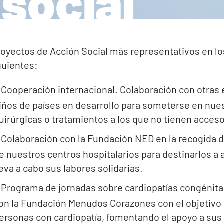
social
royectos de Acción Social más representativos en lo
guientes:
Cooperación internacional. Colaboración con otras 
iños de países en desarrollo para someterse en nue
uirúrgicas o tratamientos a los que no tienen acceso
Colaboración con la Fundación NED en la recogida d
e nuestros centros hospitalarios para destinarlos a
leva a cabo sus labores solidarias.
Programa de jornadas sobre cardiopatías congénitas
on la Fundación Menudos Corazones con el objetivo d
ersonas con cardiopatía, fomentando el apoyo a sus f