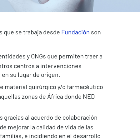
s que se trabaja desde
Fundación
son
entidades y ONGs que permiten traer a
stros centros a intervenciones
 en su lugar de origen.
e material quirúrgico y/o farmacéutico
 aquellas zonas de África donde NED
 gracias al acuerdo de colaboración
e mejorar la calidad de vida de las
amilias, e incidiendo en el desarrollo