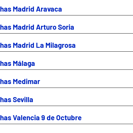
has Madrid Aravaca
has Madrid Arturo Soria
has Madrid La Milagrosa
has Málaga
thas Medimar
has Sevilla
has Valencia 9 de Octubre