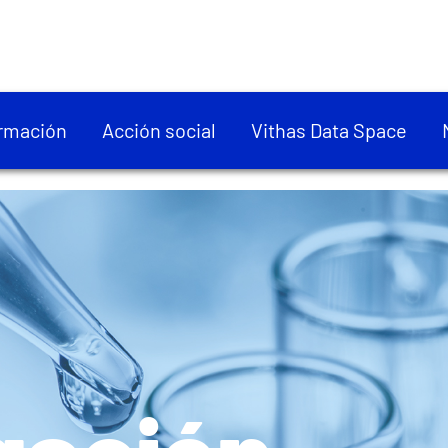
rmación
Acción social
Vithas Data Space