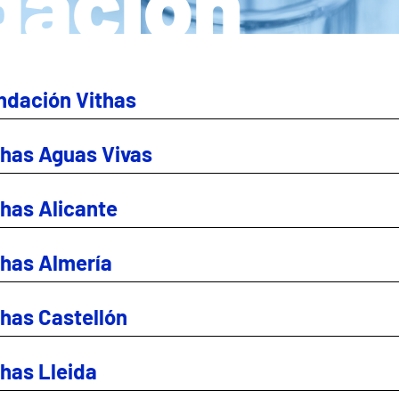
gación
dación Vithas
has Aguas Vivas
has Alicante
has Almería
has Castellón
has Lleida