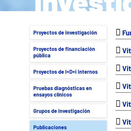
Investi
Fun
Proyectos de investigación
Proyectos de financiación
Vit
pública
Vit
Proyectos de I+D+i internos
Vit
Pruebas diagnósticas en
ensayos clínicos
Vit
Grupos de investigación
Vit
Publicaciones