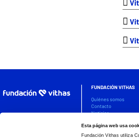
Vit
Vit
Vit
FUNDACIÓN VITHAS
Quiénes somos
Contacto
Noticias
Agenda
Esta página web usa cook
Colabora
Fundación Vithas utiliza C