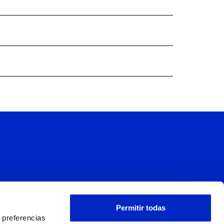
s
Permitir todas
 preferencias