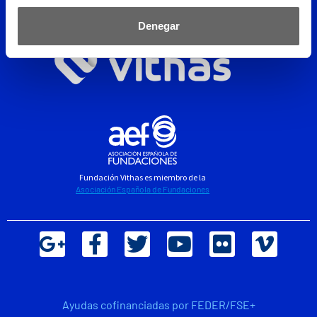
Denegar
Fundación Vithas es miembro de la
Asociación Española de Fundaciones
Ayudas cofinanciadas por FEDER/FSE+