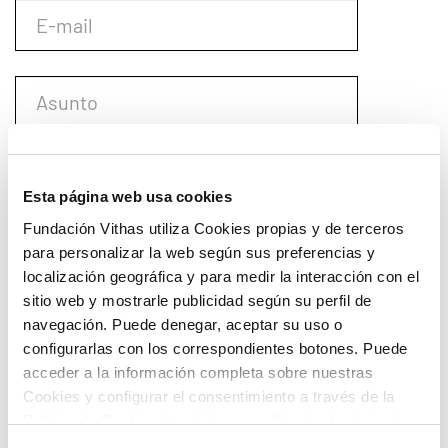
Esta página web usa cookies
Fundación Vithas utiliza Cookies propias y de terceros
para personalizar la web según sus preferencias y
localización geográfica y para medir la interacción con el
sitio web y mostrarle publicidad según su perfil de
navegación. Puede denegar, aceptar su uso o
configurarlas con los correspondientes botones. Puede
acceder a la información completa sobre nuestras
Cookies y configurar el consentimiento a través de la
Política de Cookies (también accesible desde el pie de
página). Alguna de las Cookies podría suponer una