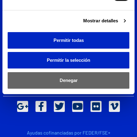
Mostrar detalles
Permitir todas
Permitir la selección
Fundación Vithas es miembro de la
Denegar
Asociación Española de Fundaciones
Ayudas cofinanciadas por FEDER/FSE+