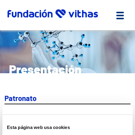
Presentación
Patronato
El Órgano de Gobierno de la Fundación es su
Patronato
, constituido actualmente por:
Esta página web usa cookies
– Patrono Presidente:
D. Pedro Rico Pérez