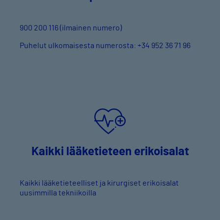
900 200 116 (ilmainen numero)
Puhelut ulkomaisesta numerosta: +34 952 36 71 96
Kaikki lääketieteen erikoisalat
Kaikki lääketieteelliset ja kirurgiset erikoisalat
uusimmilla tekniikoilla