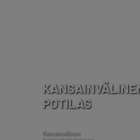
KANSAINVÄLINE
POTILAS
Kansainvälinen