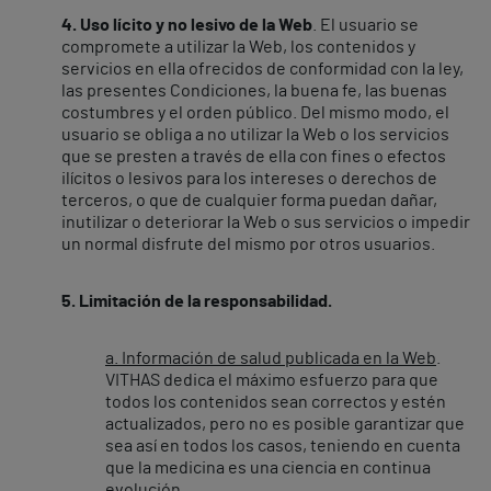
4. Uso lícito y no lesivo de la Web
. El usuario se
compromete a utilizar la Web, los contenidos y
servicios en ella ofrecidos de conformidad con la ley,
las presentes Condiciones, la buena fe, las buenas
costumbres y el orden público. Del mismo modo, el
usuario se obliga a no utilizar la Web o los servicios
que se presten a través de ella con fines o efectos
ilícitos o lesivos para los intereses o derechos de
terceros, o que de cualquier forma puedan dañar,
inutilizar o deteriorar la Web o sus servicios o impedir
un normal disfrute del mismo por otros usuarios.
5. Limitación de la responsabilidad.
a. Información de salud publicada en la Web
.
VITHAS dedica el máximo esfuerzo para que
todos los contenidos sean correctos y estén
actualizados, pero no es posible garantizar que
sea así en todos los casos, teniendo en cuenta
que la medicina es una ciencia en continua
evolución.