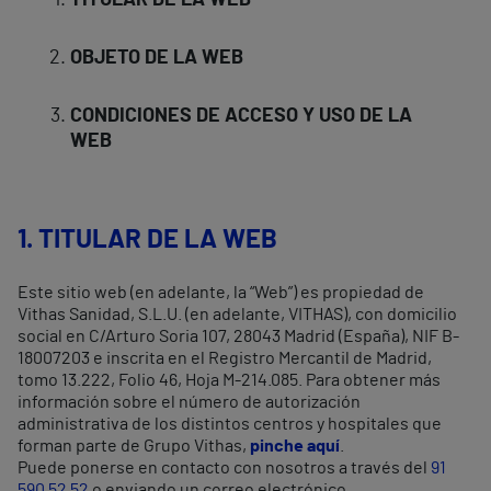
TITULAR DE LA WEB
OBJETO DE LA WEB
CONDICIONES DE ACCESO Y USO DE LA
WEB
1. TITULAR DE LA WEB
Este sitio web (en adelante, la “Web”) es propiedad de
Vithas Sanidad, S.L.U. (en adelante, VITHAS), con domicilio
social en C/Arturo Soria 107, 28043 Madrid (España), NIF B-
18007203 e inscrita en el Registro Mercantil de Madrid,
tomo 13.222, Folio 46, Hoja M-214.085. Para obtener más
información sobre el número de autorización
administrativa de los distintos centros y hospitales que
forman parte de Grupo Vithas,
pinche aquí
.
Puede ponerse en contacto con nosotros a través del
91
590 52 52
o enviando un correo electrónico