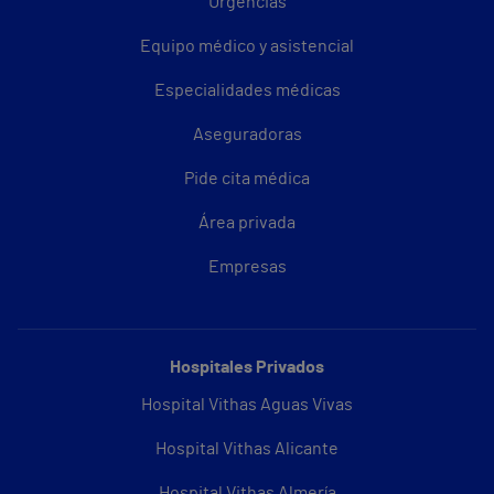
Urgencias
Equipo médico y asistencial
Especialidades médicas
Aseguradoras
Pide cita médica
Área privada
Empresas
Hospitales Privados
Hospital Vithas Aguas Vivas
Hospital Vithas Alicante
Hospital Vithas Almería