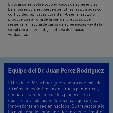
En ocasiones, sobre todo en casos de adherencias
balanoprepuciales, pueden ser útiles las pomadas con
corticoides, aplicadas durante 4-8 semanas. Esto
produce una atrofia de la piel del prepucio, que
resuelve la mayoría de casos de adherencias y evita la
cirugía en un porcentaje notable de fimosis
verdaderas.
Equipo del Dr. Juan Pérez Rodríguez
El Dr. Juan Pérez Rodríguez cuenta con más de
30 años de experiencia en cirugía pediátrica y
neonatal, siendo uno de los pioneros en el
desarrollo y aplicación de técnicas quirúrgicas
innovadoras en recién nacidos. Su trayectoria lo
ha posicionado como un referente en el ámbito