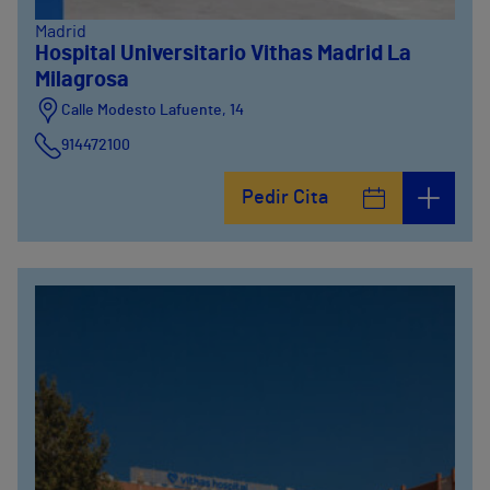
Madrid
Hospital Universitario Vithas Madrid La
Milagrosa
Calle Modesto Lafuente, 14
914472100
Calle Fernández de la Hoz, 45
Pedir Cita
914473400