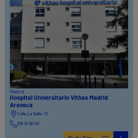
Madrid
Hospital Universitario Vithas Madrid
Aravaca
Calle La Salle, 12
915 12 90 00