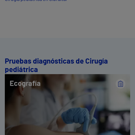
Pruebas diagnósticas de Cirugía
pediátrica
Ecografía