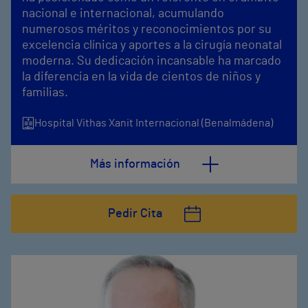
nacional e internacional, acumulando
numerosos méritos y reconocimientos por su
excelencia clínica y aportes a la cirugía neonatal
moderna. Su dedicación incansable ha marcado
la diferencia en la vida de cientos de niños y
familias.
Hospital Vithas Xanit Internacional (Benalmádena)
Más información
Pedir Cita