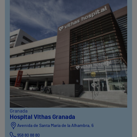
Granada
Hospital Vithas Granada
Avenida de Santa María de la Alhambra, 6
958 80 88 80