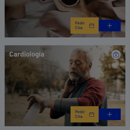
Pedir
Cita
Cardiología
Pedir
Cita