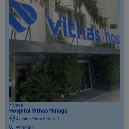
Málaga
Hospital Vithas Málaga
Avenida Pintor Sorolla, 2
952121100