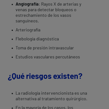
Angiografía
: Rayos X de arterias y
venas para detectar bloqueos o
estrechamiento de los vasos
sanguíneos.
Arteriografía
Flebología diagnóstica
Toma de presión intravascular
Estudios vasculares percutáneos
¿Qué riesgos existen?
La radiología intervencionista es una
alternativa al tratamiento quirúrgico.
En la mayoría de los casos, los