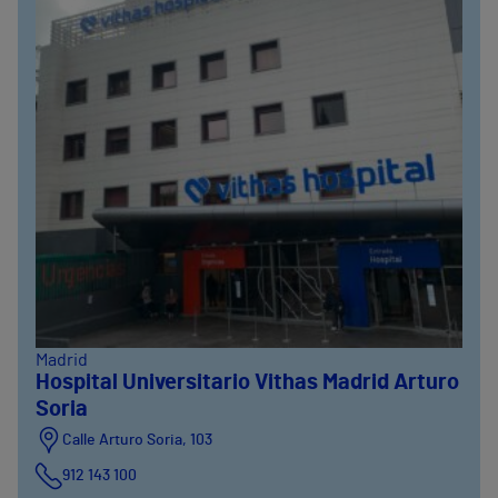
Madrid
Hospital Universitario Vithas Madrid Arturo
Soria
Calle Arturo Soria, 103
912 143 100