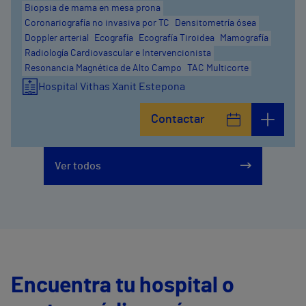
Biopsia de mama en mesa prona
Coronariografía no invasiva por TC
Densitometría ósea
Doppler arterial
Ecografía
Ecografía Tiroidea
Mamografía
Radiología Cardiovascular e Intervencionista
Resonancia Magnética de Alto Campo
TAC Multicorte
Hospital Vithas Xanit Estepona
Contactar
Ver todos
Encuentra tu hospital o