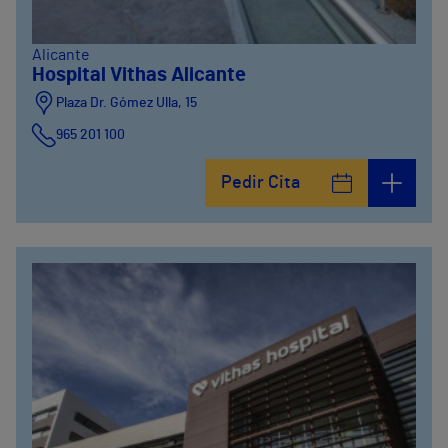
Alicante
Hospital Vithas Alicante
Plaza Dr. Gómez Ulla, 15
965 201 100
Pedir Cita