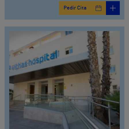
Calle Arturo Soria, 105
Pedir Cita
912 143 100
Calle Arturo Soria, 107
912 143 100