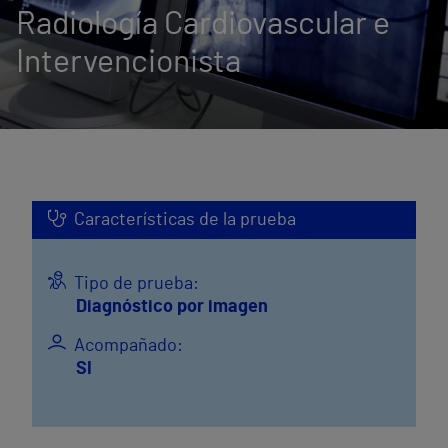
Radiología Cardiovascular e
Intervencionista
Características de la prueba
Tipo de prueba:
Diagnóstico por imagen
Acompañado:
SI