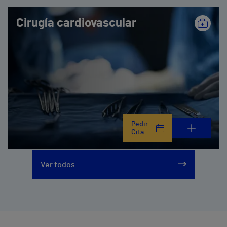
Cirugía cardiovascular
Pedir
Cita
Ver todos