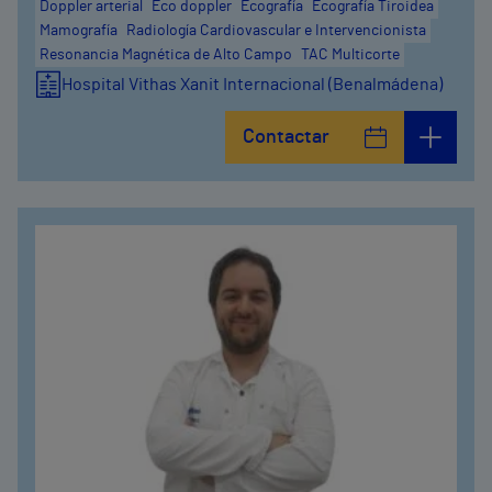
Doppler arterial
Eco doppler
Ecografía
Ecografía Tiroidea
Mamografía
Radiología Cardiovascular e Intervencionista
Resonancia Magnética de Alto Campo
TAC Multicorte
Hospital Vithas Xanit Internacional (Benalmádena)
Contactar