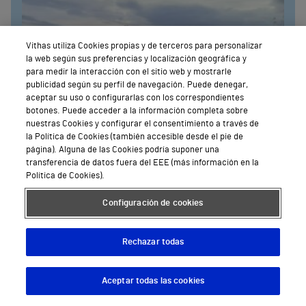
Vithas utiliza Cookies propias y de terceros para personalizar
la web según sus preferencias y localización geográfica y
para medir la interacción con el sitio web y mostrarle
publicidad según su perfil de navegación. Puede denegar,
aceptar su uso o configurarlas con los correspondientes
botones. Puede acceder a la información completa sobre
nuestras Cookies y configurar el consentimiento a través de
la Política de Cookies (también accesible desde el pie de
página). Alguna de las Cookies podría suponer una
transferencia de datos fuera del EEE (más información en la
Política de Cookies).
Configuración de cookies
Lleida
Rechazar todas
Centro Médico Vithas Lleida
Avenida de Tortosa, 4
Aceptar todas las cookies
Descargar App
Pedir cita
973 26 63 00