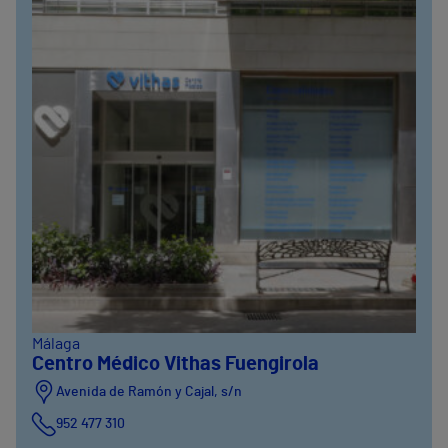
Málaga
Centro Médico Vithas Fuengirola
Avenida de Ramón y Cajal, s/n
952 477 310