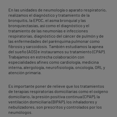
En las unidades de neumología o aparato respiratorio,
realizamos el diagnóstico y tratamiento de la
bronquitis, la EPOC, el asma bronquial y las
bronquiectasias, así como el diagnóstico y el
tratamiento de las neumonías e infecciones
respiratorias, diagnóstico del cáncer de pulmón y de
las enfermedades del parénquima pulmonar como
fibrosis y sarcoidosis. También estudiamos la apnea
del sueño (AOS) e instauramos su tratamiento (CPAP).
Trabajamos en estrecha colaboración con
especialidades afines como cardiología, medicina
interna, alergología, neurofisiología, oncología, ORL y
atención primaria.
Es importante poner de relieve que los tratamientos
de terapias respiratorias domiciliarias como el oxígeno
domiciliario, la presión positiva continua (CPAP), la
ventilación domiciliaria (BIPAP), los inhaladores y
nebulizadores, son prescritos y controlados por los
neumólogos.