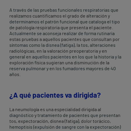
A través de las pruebas funcionales respiratorias que
realizamos cuantificamos el grado de alteración y
determinamos el patrón funcional que cataloga el tipo
de patología respiratoria que presenta el paciente.
Actualmente se aconseja realizar de forma rutinaria
estas pruebas a aquellos pacientes que consultan por
síntomas como la disnea (fatiga), la tos, alteraciones
radiológicas, en la valoración preoperatoria y en
general en aquellos pacientes en los que la historia y la
exploración física sugieran una disminución de la
reserva pulmonar y en los fumadores mayores de 40
años.
¿A qué pacientes va dirigida?
La neumología es una especialidad dirigida al
diagnóstico y tratamiento de pacientes que presentan
tos, expectoración, disnea (fatiga), dolor torácico,
hemoptisis (expulsión de sangre con la expectoración)