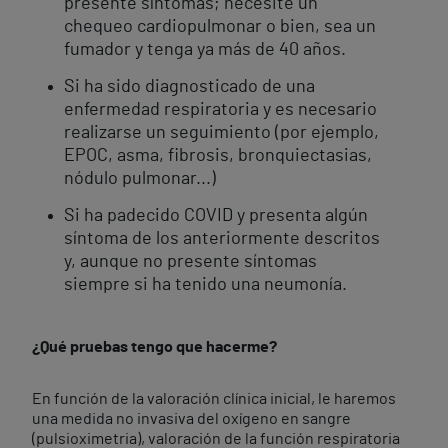
presente síntomas; necesite un
chequeo cardiopulmonar o bien, sea un
fumador y tenga ya más de 40 años.
Si ha sido diagnosticado de una
enfermedad respiratoria y es necesario
realizarse un seguimiento (por ejemplo,
EPOC, asma, fibrosis, bronquiectasias,
nódulo pulmonar...)
Si ha padecido COVID y presenta algún
síntoma de los anteriormente descritos
y, aunque no presente síntomas
siempre si ha tenido una neumonía.
¿Qué pruebas tengo que hacerme?
En función de la valoración clínica inicial, le haremos
una medida no invasiva del oxígeno en sangre
(pulsioximetria), valoración de la función respiratoria