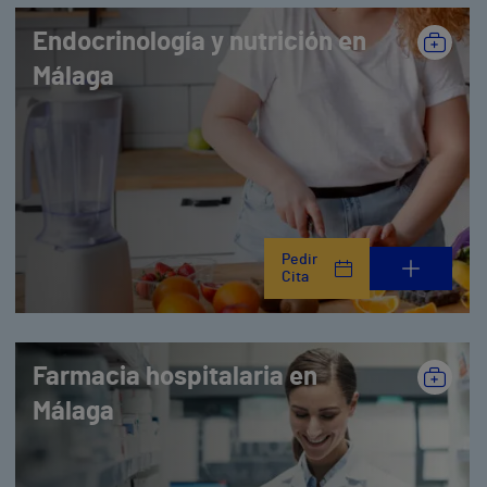
Endocrinología y nutrición en
Málaga
Pedir
Cita
Farmacia hospitalaria en
Málaga