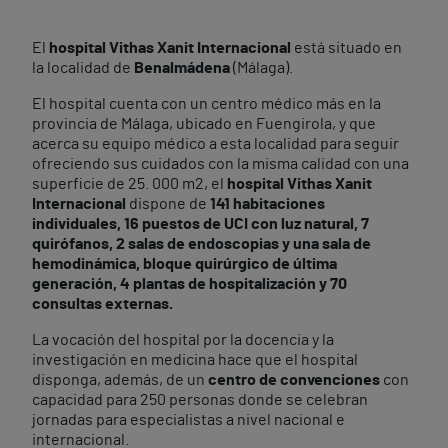
El
hospital Vithas Xanit Internacional
está situado en
la localidad de
Benalmádena
(Málaga).
El hospital cuenta con un centro médico más en la
provincia de Málaga, ubicado en Fuengirola, y que
acerca su equipo médico a esta localidad para seguir
ofreciendo sus cuidados con la misma calidad con una
superficie de 25. 000 m
2
, el
hospital Vithas Xanit
Internacional
dispone de
141 habitaciones
individuales, 16 puestos de UCI con luz natural, 7
quirófanos, 2 salas de endoscopias y una sala de
hemodinámica, bloque quirúrgico de última
generación, 4 plantas de hospitalización y 70
consultas externas.
La vocación del hospital por la docencia y la
investigación en medicina hace que el hospital
disponga, además, de un
centro de convenciones
con
capacidad para 250 personas donde se celebran
jornadas para especialistas a nivel nacional e
internacional.