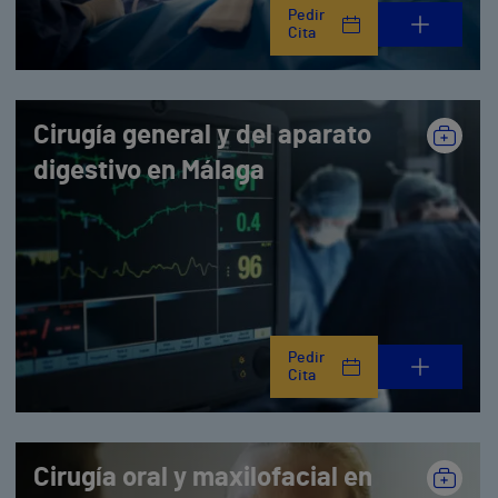
Pedir
Cita
Cirugía general y del aparato
digestivo en Málaga
Pedir
Cita
Cirugía oral y maxilofacial en