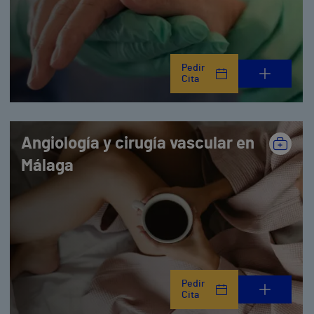
Pedir
Cita
Angiología y cirugía vascular en
Málaga
Pedir
Cita