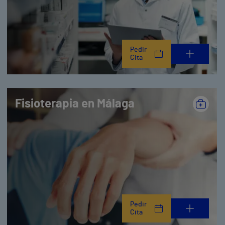
Pedir
Cita
Fisioterapia en Málaga
Pedir
Cita