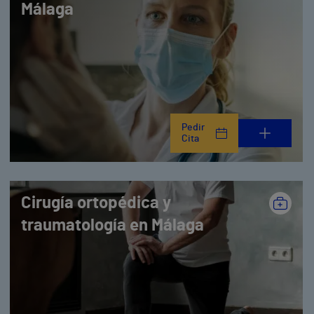
Málaga
Pedir
Cita
Cirugía ortopédica y
traumatología en Málaga