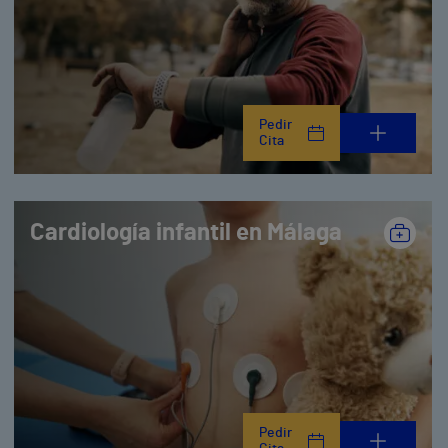
Pedir
Cita
Cardiología infantil en Málaga
Pedir