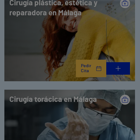
Cirugía plástica, estética y
reparadora en Málaga
Pedir
Cita
Cirugía torácica en Málaga