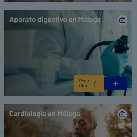
Aparato digestivo en Málaga
Pedir
Cita
Cardiología en Málaga