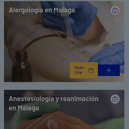
Alergología en Málaga
Pedir
Cita
Anestesiología y reanimación
en Málaga