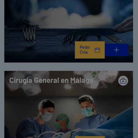
Pedir
Cita
Cirugía General en Málaga