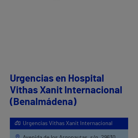
Urgencias en Hospital
Vithas Xanit Internacional
(Benalmádena)
Urgencias Vithas Xanit Internacional
Avenida de los Argonautas, s/n, 29630