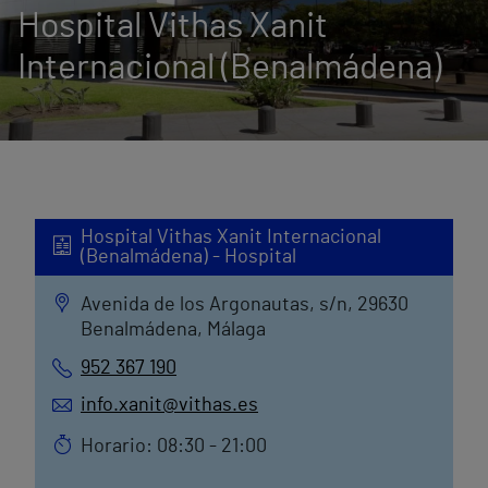
Hospital Vithas Xanit
Internacional (Benalmádena)
Hospital Vithas Xanit Internacional
(Benalmádena) - Hospital
Avenida de los Argonautas, s/n, 29630
Benalmádena, Málaga
952 367 190
info.xanit@vithas.es
Horario: 08:30 - 21:00