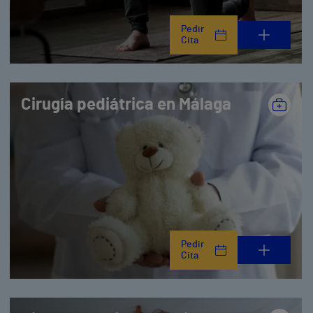
Pedir
Cita
Cirugía pediátrica en Málaga
Pedir
Cita