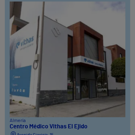
Almería
Centro Médico Vithas El Ejido
Avenida Ciavieja, 15