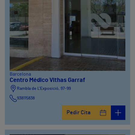
Barcelona
Centro Médico Vithas Garraf
Rambla de L'Exposició, 97-99
938115838
Pedir Cita