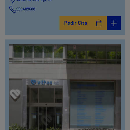
950489688
Pedir Cita