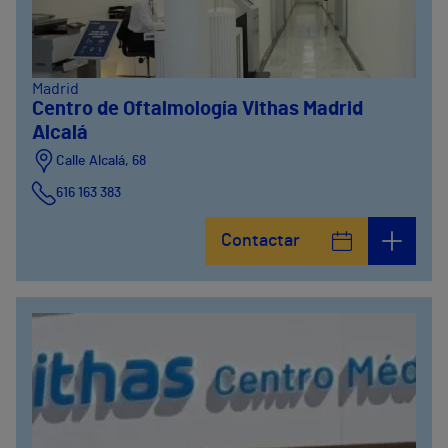
Madrid
Centro de Oftalmología Vithas Madrid
Alcalá
Calle Alcalá, 68
616 163 383
Contactar