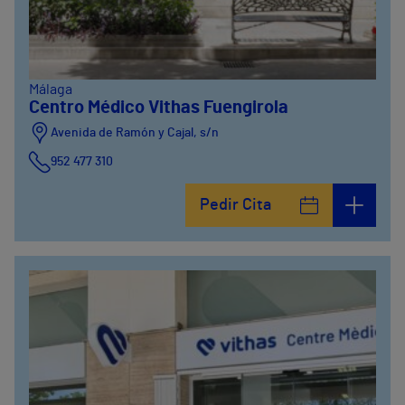
Málaga
Centro Médico Vithas Fuengirola
Avenida de Ramón y Cajal, s/n
952 477 310
Pedir Cita