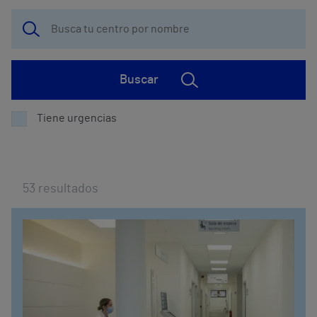
Buscar
Tiene urgencias
53
resultados