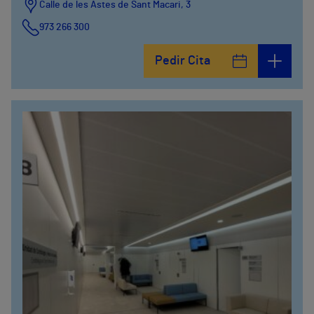
Calle de les Astes de Sant Macari, 3
973 266 300
Pedir Cita