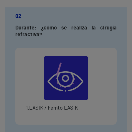
02
Durante: ¿cómo se realiza la cirugía
refractiva?
1.LASIK / Femto LASIK