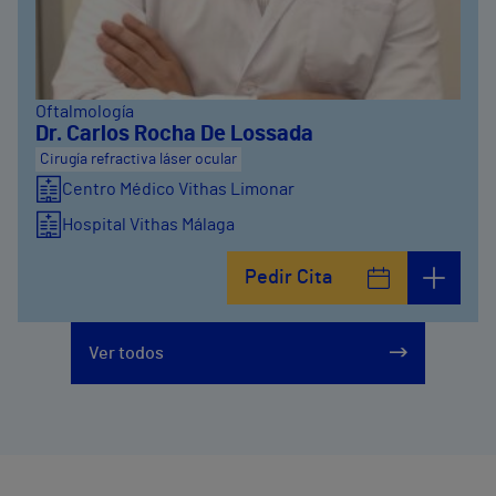
Oftalmología
Dr. Carlos Rocha De Lossada
Cirugía refractiva láser ocular
Centro Médico Vithas Limonar
Hospital Vithas Málaga
Pedir Cita
Ver todos