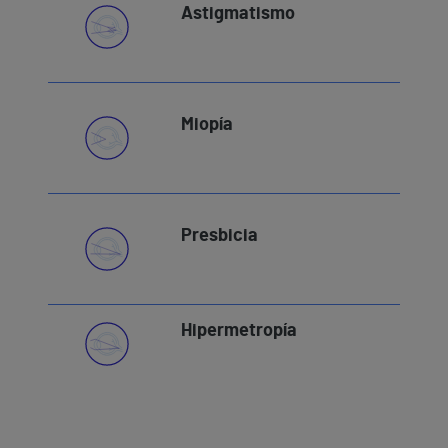
Astigmatismo
Miopía
Presbicia
Hipermetropía