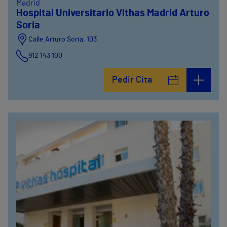
Madrid
Hospital Universitario Vithas Madrid Arturo
Soria
Calle Arturo Soria, 103
912 143 100
Calle Arturo Soria, 105
Pedir Cita
912 143 100
Calle Arturo Soria, 107
912 143 100