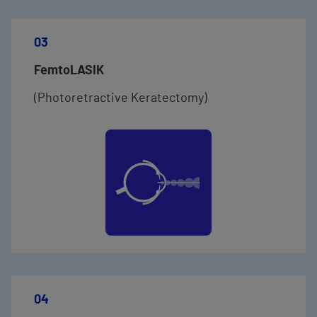
03
FemtoLASIK
(Photoretractive Keratectomy)
04