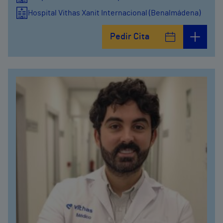
Hospital Vithas Xanit Internacional (Benalmádena)
Vithas Centro Médico Xanit Gibraltar
Pedir Cita