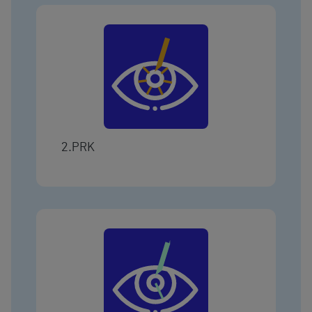
2.PRK