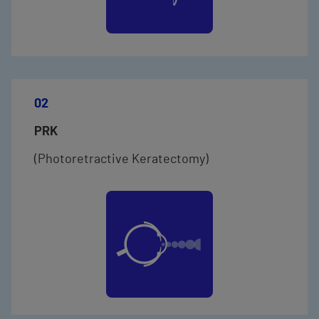
02
PRK
(Photoretractive Keratectomy)