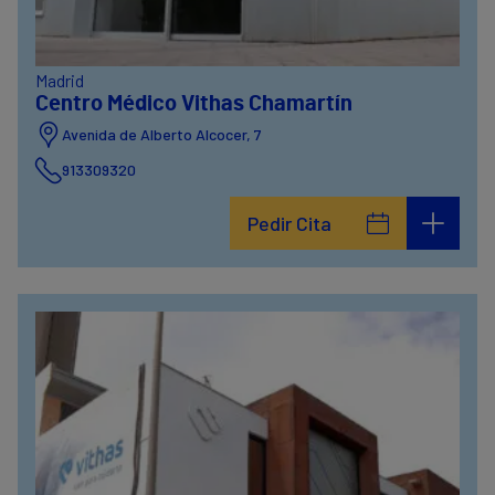
Madrid
Centro Médico Vithas Chamartín
Avenida de Alberto Alcocer, 7
913309320
Pedir Cita