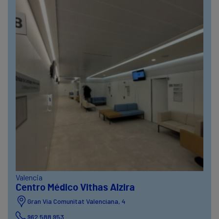
Valencia
Centro Médico Vithas Alzira
Gran Vía Comunitat Valenciana, 4
962 588 953