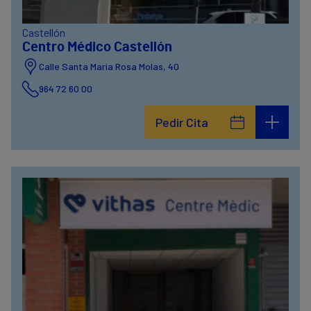
Castellón
Centro Médico Castellón
Calle Santa Maria Rosa Molas, 40
964 72 60 00
Pedir Cita