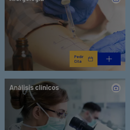
Pedir
Cita
Análisis clínicos