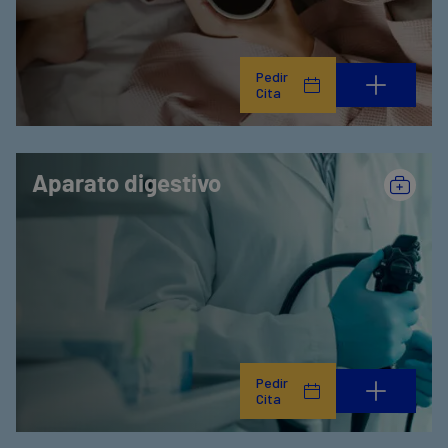
Pedir
Cita
Aparato digestivo
Pedir
Cita