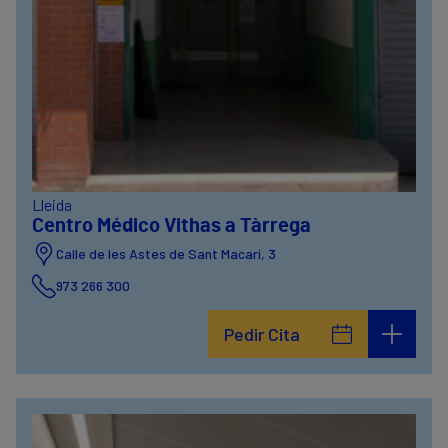
Lleida
Centro Médico Vithas a Tàrrega
Calle de les Astes de Sant Macari, 3
973 266 300
Pedir Cita