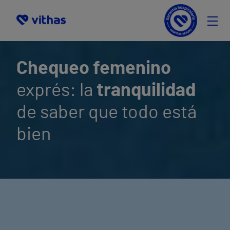
Chequeos
Chequeo femenino
Pide Cita
Precio
exprés: la
tranquilidad
Preguntas frecuentes
de saber que todo está
Selecciona
bien