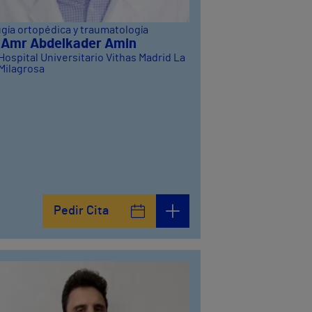
ugía ortopédica y traumatología
. Amr Abdelkader Amin
Hospital Universitario Vithas Madrid La
Milagrosa
Pedir Cita