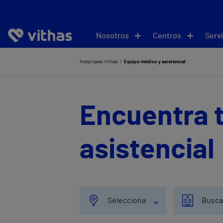
Nosotros
Centros
Servi
Hospitales Vithas
Equipo médico y asistencial
Encuentra t
asistencial
Selecciona
Busca