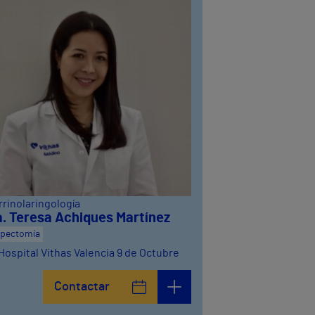
rrinolaringología
a. Teresa Achiques Martínez
ipectomía
Hospital Vithas Valencia 9 de Octubre
Contactar