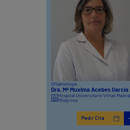
Oftalmología
Dra. Mª Muxima Acebes García
Hospital Universitario Vithas Madri
Milagrosa
Pedir Cita