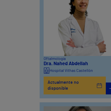
Oftalmología
Dra. Nahed Abdellah
Hospital Vithas Castellón
Actualmente no
disponible