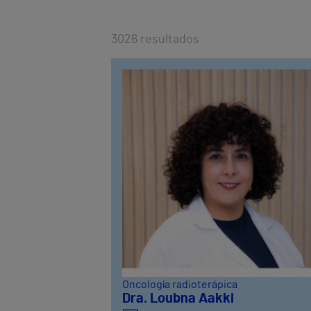
3026
resultados
Oncología radioterápica
Dra. Loubna Aakki