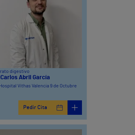
rato digestivo
 Carlos Abril García
Hospital Vithas Valencia 9 de Octubre
Pedir Cita