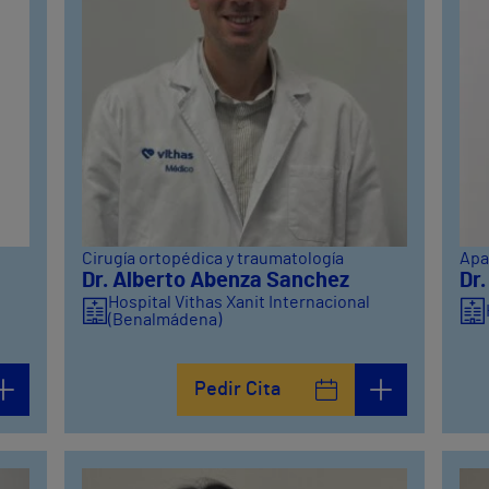
Cirugía ortopédica y traumatología
Apa
Dr. Alberto Abenza Sanchez
Dr.
Hospital Vithas Xanit Internacional
(Benalmádena)
Pedir Cita