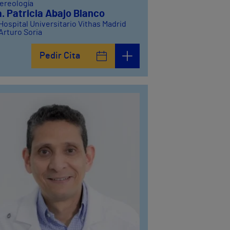
ereología
. Patricia Abajo Blanco
Hospital Universitario Vithas Madrid
Arturo Soria
Pedir Cita