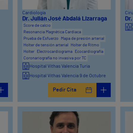
Cardiología
Cir
Dr. Julián José Abdalá Lizarraga
Dr
Score de calcio
Resonancia Magnética Cardiaca
Prueba de Esfuerzo
Mapa de presión arterial
Holter de tensión arterial
Holter de Ritmo
Holter
Electrocardiograma
Ecocardiografía
Coronariografía no invasiva por TC
Hospital Vithas Valencia Turia
Hospital Vithas Valencia 9 de Octubre
Pedir Cita