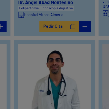
ven
Dr. Ángel Abad Montesino
Dra
Polipectomía
Endoscopia digestiva
Hospital Vithas Almería
Pedir Cita