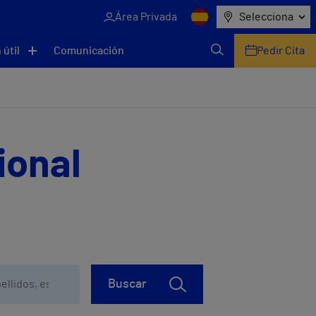
Área Privada
Selecciona
 útil
Comunicación
Pedir Cita
ional
Buscar