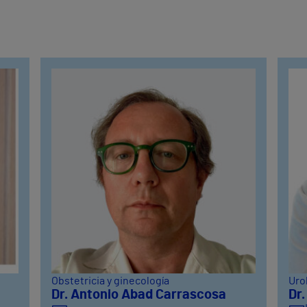
Obstetricia y ginecología
Uro
Dr. Antonio Abad Carrascosa
Dr