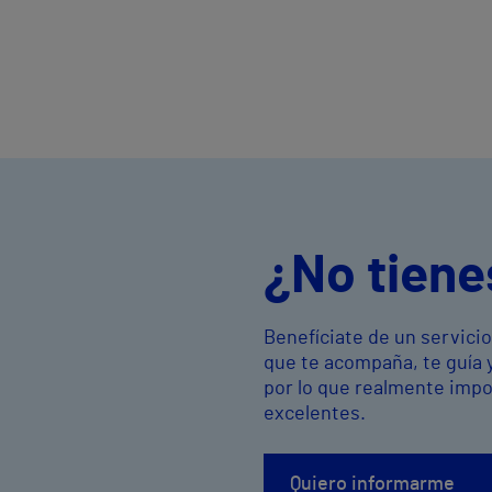
¿No tiene
Benefíciate de un servici
que te acompaña, te guía 
por lo que realmente imp
excelentes.
Quiero informarme