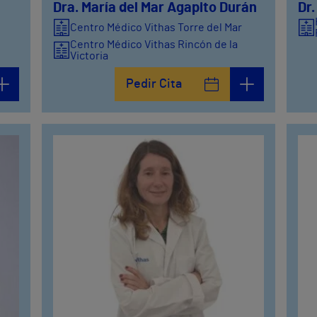
Dra. María del Mar Agapito Durán
Dr
Centro Médico Vithas Torre del Mar
Centro Médico Vithas Rincón de la
Victoria
Centro Médico Vithas Nerja
Pedir Cita