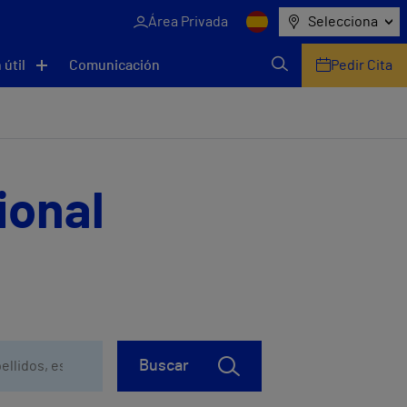
Área Privada
Selecciona
 útil
Comunicación
Pedir Cita
ional
Buscar