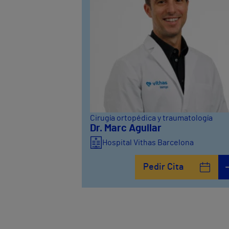
Cirugía ortopédica y traumatología
Dr. Marc Aguilar
Hospital Vithas Barcelona
Pedir Cita