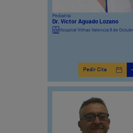
Pediatría
Dr. Víctor Aguado Lozano
Hospital Vithas Valencia 9 de Octub
Pedir Cita