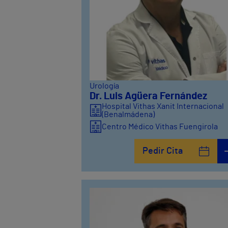
Urología
Dr. Luis Agüera Fernández
Hospital Vithas Xanit Internacional
(Benalmádena)
Centro Médico Vithas Fuengirola
Pedir Cita