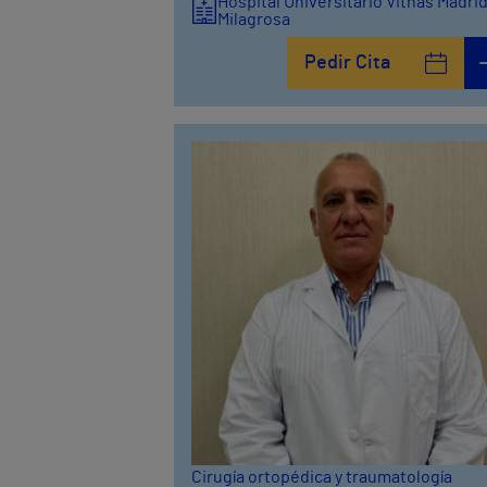
Hospital Universitario Vithas Madri
Milagrosa
Pedir Cita
Cirugía ortopédica y traumatología