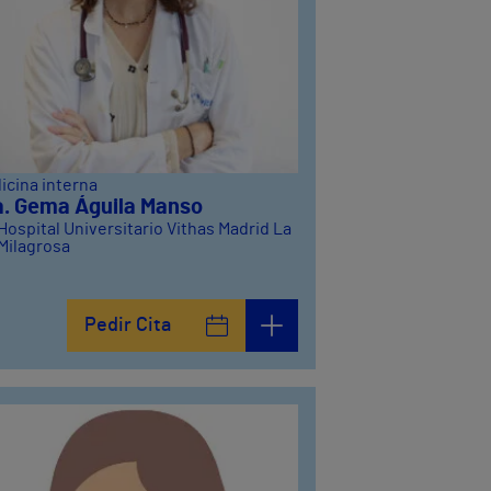
icina interna
a. Gema Águila Manso
Hospital Universitario Vithas Madrid La
Milagrosa
Pedir Cita