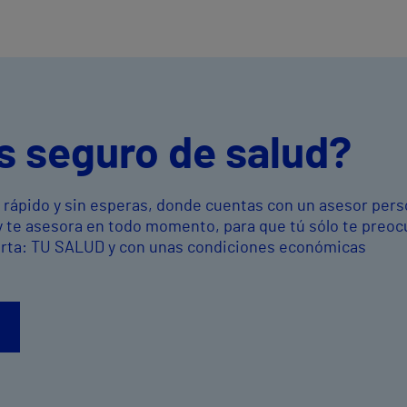
s seguro de salud?
o rápido y sin esperas, donde cuentas con un asesor pers
y te asesora en todo momento, para que tú sólo te preo
orta: TU SALUD y con unas condiciones económicas