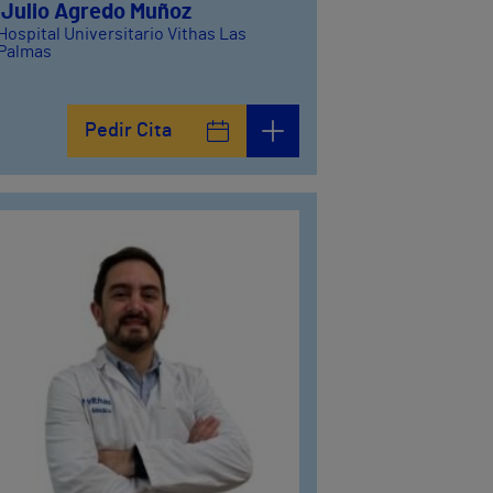
. Julio Agredo Muñoz
Hospital Universitario Vithas Las
Palmas
Pedir Cita