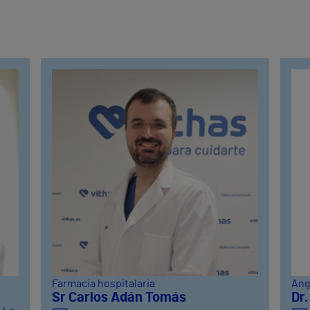
Farmacia hospitalaria
Ang
Sr Carlos Adán Tomás
Dr.