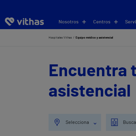
Nosotros
Centros
Servi
Hospitales Vithas
Equipo médico y asistencial
Encuentra t
asistencial
Selecciona
Busca