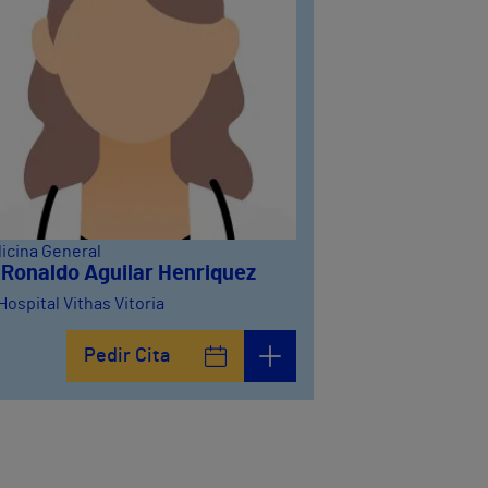
icina General
. Ronaldo Aguilar Henriquez
Hospital Vithas Vitoria
Pedir Cita