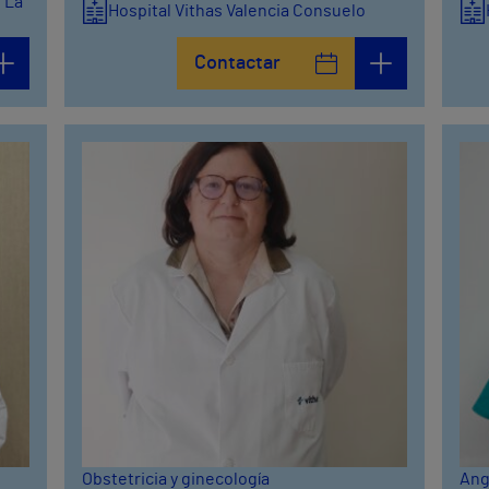
d La
Hospital Vithas Valencia Consuelo
Contactar
Obstetricia y ginecología
Ang