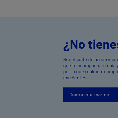
¿No tiene
Benefíciate de un servici
que te acompaña, te guía 
por lo que realmente imp
excelentes.
Quiero informarme