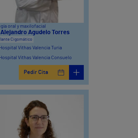
gía oral y maxilofacial
. Alejandro Agudelo Torres
lante Cigomático
Hospital Vithas Valencia Turia
Hospital Vithas Valencia Consuelo
Hospital Vithas Valencia 9 de Octubre
Pedir Cita
Hospital Vithas Castellón