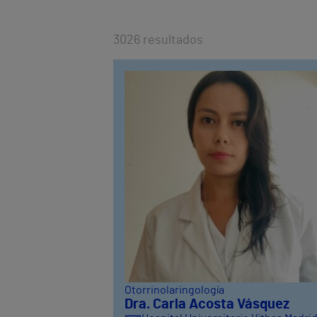
3026
resultados
Otorrinolaringología
Dra. Carla Acosta Vásquez