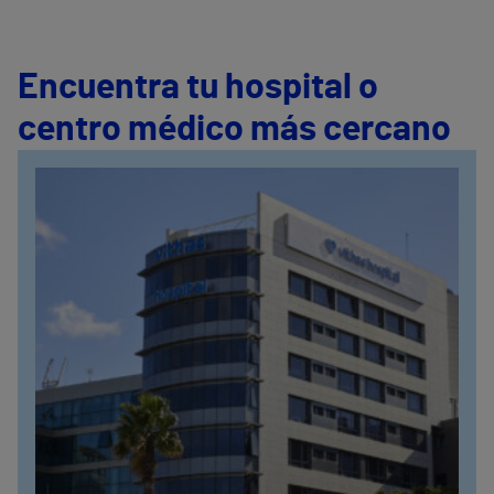
Encuentra tu hospital o
centro médico más cercano