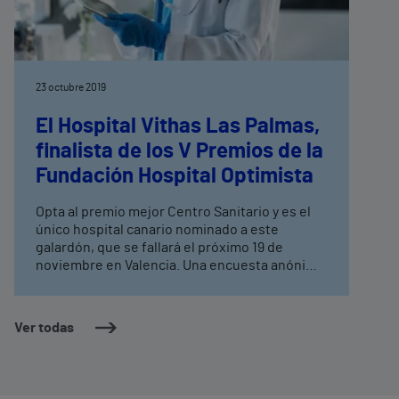
23 octubre 2019
El Hospital Vithas Las Palmas,
finalista de los V Premios de la
Fundación Hospital Optimista
Opta al premio mejor Centro Sanitario y es el
único hospital canario nominado a este
galardón, que se fallará el próximo 19 de
noviembre en Valencia. Una encuesta anónima
entre los trabajadores de los distintos centros
sanitarios participantes ha determinado los
finalistas de cada una de las seis categorías de
Ver todas
estos premios.