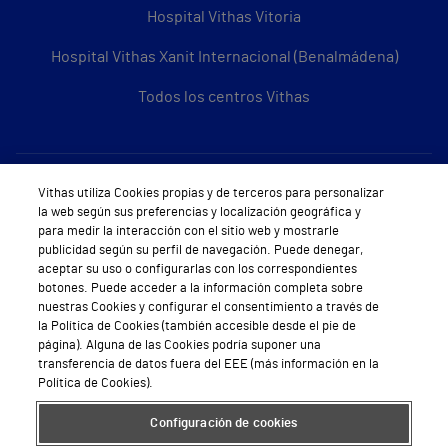
Hospital Vithas Vitoria
Hospital Vithas Xanit Internacional (Benalmádena)
Todos los centros Vithas
Sobre Vithas
Vithas utiliza Cookies propias y de terceros para personalizar
la web según sus preferencias y localización geográfica y
Quiénes somos
para medir la interacción con el sitio web y mostrarle
publicidad según su perfil de navegación. Puede denegar,
Trabajar en Vithas
aceptar su uso o configurarlas con los correspondientes
botones. Puede acceder a la información completa sobre
Teléfono Cita Médica
nuestras Cookies y configurar el consentimiento a través de
la Política de Cookies (también accesible desde el pie de
Teléfono Atención al Cliente
página). Alguna de las Cookies podría suponer una
transferencia de datos fuera del EEE (más información en la
Política de seguridad y salud en el trabajo
Política de Cookies).
Conoce a Supervita
Configuración de cookies