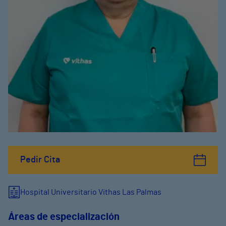
Pedir Cita
Hospital Universitario Vithas Las Palmas
Áreas de especialización