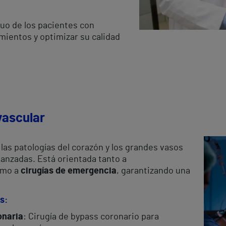
uo de los pacientes con
amientos y optimizar su calidad
vascular
las patologías del corazón y los grandes vasos
anzadas. Está orientada tanto a
mo a
cirugías de emergencia
, garantizando una
s:
onaria
: Cirugía de bypass coronario para