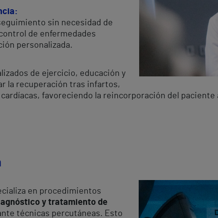
ncia:
 seguimiento sin necesidad de
l control de enfermedades
ción personalizada.
zados de ejercicio, educación y
r la recuperación tras infartos,
cardíacas, favoreciendo la reincorporación del paciente a
a
cializa en procedimientos
iagnóstico y tratamiento de
nte técnicas percutáneas. Esto