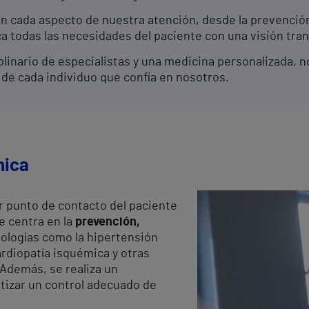
n cada aspecto de nuestra atención, desde la prevención
a todas las necesidades del paciente con una visión tran
plinario de especialistas y una medicina personalizada, n
de cada individuo que confía en nosotros.
nica
r punto de contacto del paciente
Se centra en la
prevención,
ologías como la hipertensión
cardiopatía isquémica y otras
Además, se realiza un
tizar un control adecuado de