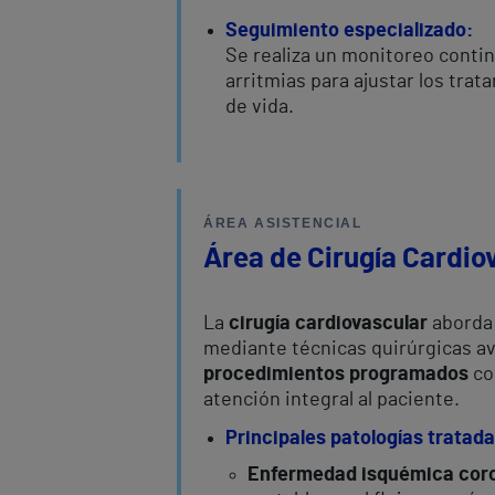
Seguimiento especializado:
Se realiza un monitoreo contin
arritmias para ajustar los trat
de vida.
ÁREA ASISTENCIAL
Área de Cirugía Cardio
La
cirugía cardiovascular
aborda 
mediante técnicas quirúrgicas av
procedimientos programados
co
atención integral al paciente.
Principales patologías tratada
Enfermedad isquémica cor