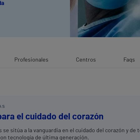
da
Profesionales
Centros
Faqs
AS
para el cuidado del corazón
s se sitúa a la vanguardia en el cuidado del corazón y de 
con tecnología de última generación.