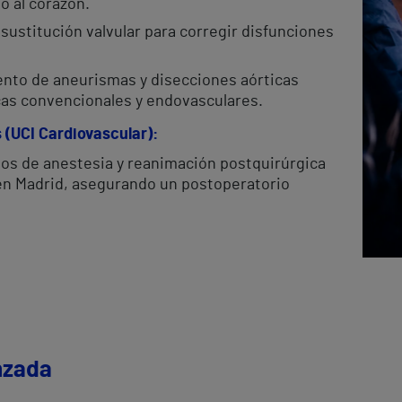
o al corazón.
 sustitución valvular para corregir disfunciones
ento de aneurismas y disecciones aórticas
cas convencionales y endovasculares.
 (UCI Cardiovascular):
ios de anestesia y reanimación postquirúrgica
 en Madrid, asegurando un postoperatorio
nzada