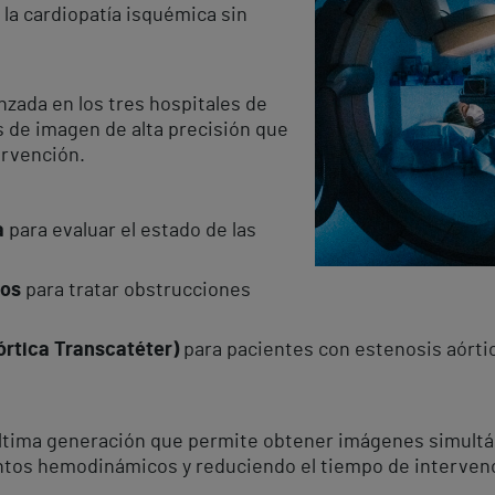
la cardiopatía isquémica sin
zada en los tres hospitales de
s de imagen de alta precisión que
tervención.
a
para evaluar el estado de las
ios
para tratar obstrucciones
órtica Transcatéter)
para pacientes con estenosis aórtic
ltima generación que permite obtener imágenes simultá
entos hemodinámicos y reduciendo el tiempo de interven