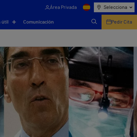
Área Privada
Selecciona
 útil
Comunicación
Pedir Cita