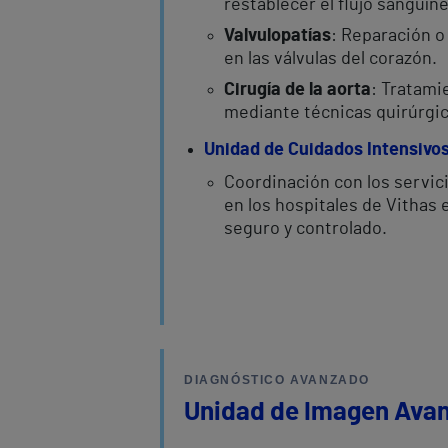
restablecer el flujo sanguíne
Valvulopatías
: Reparación o
en las válvulas del corazón.
Cirugía de la aorta
: Tratami
mediante técnicas quirúrgi
Unidad de Cuidados Intensivos
Coordinación con los servic
en los hospitales de Vithas
seguro y controlado.
DIAGNÓSTICO AVANZADO
Unidad de Imagen Ava