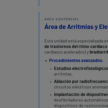
ÁREA ASISTENCIAL
Área de Arritmias y Ele
Esta unidad está especializada e
de trastornos del ritmo cardíaco
cardíacos acelerados) y
bradiarri
Procedimientos avanzados:
Estudios electrofisiológico
arritmias.
Ablación por radiofrecuenc
circuitos eléctricos anómalo
Implantación de dispositivo
desfibriladores automáticos 
dispositivos de resincroniza