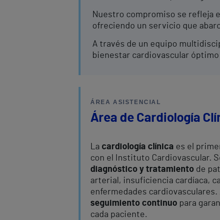
Nuestro compromiso se refleja e
ofreciendo un servicio que abarc
A través de un equipo multidisci
bienestar cardiovascular óptimo 
ÁREA ASISTENCIAL
Área de Cardiología Clí
La
cardiología clínica
es el prime
con el Instituto Cardiovascular. 
diagnóstico y tratamiento
de pat
arterial, insuficiencia cardíaca, 
enfermedades cardiovasculares. 
seguimiento continuo
para garan
cada paciente.