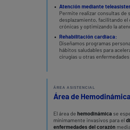
Atención mediante teleasiste
Permite realizar consultas de
desplazamiento, facilitando e
crónicas y optimizando la aten
Rehabilitación cardiaca:
Diseñamos programas personali
hábitos saludables para acelera
cirugías u otras enfermedades 
ÁREA ASISTENCIAL
Área de Hemodinámic
El área de
hemodinámica
se espe
mínimamente invasivos para el
d
enfermedades del corazón
media