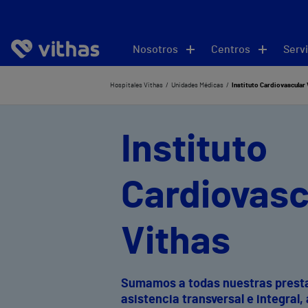
Nosotros
Centros
Servi
Hospitales Vithas
Unidades Médicas
Instituto Cardiovascular 
Instituto
Cardiovasc
Vithas
Sumamos a todas nuestras presta
asistencia transversal e integral