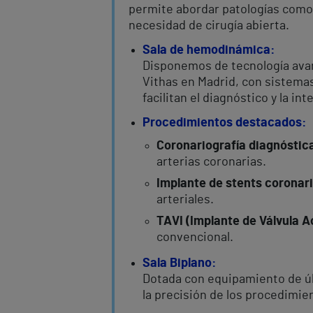
permite abordar patologías como 
necesidad de cirugía abierta.
Sala de hemodinámica:
Disponemos de tecnología avan
Vithas en Madrid, con sistema
facilitan el diagnóstico y la in
Procedimientos destacados:
Coronariografía diagnóstic
arterias coronarias.
Implante de stents coronar
arteriales.
TAVI (Implante de Válvula A
convencional.
Sala Biplano:
Dotada con equipamiento de ú
la precisión de los procedimi