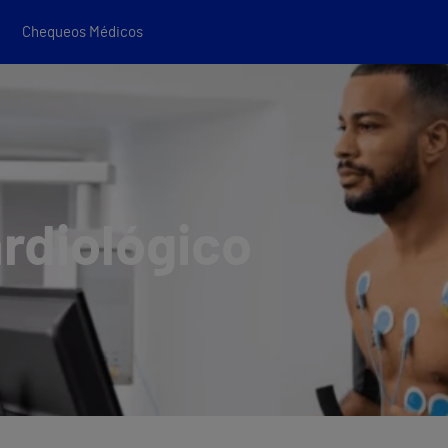
Chequeos Médicos
rdiológico