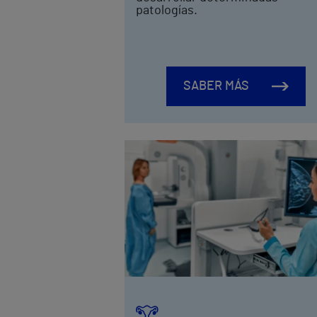
patologías.
SABER MÁS