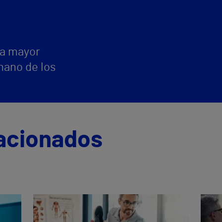
la mayor
mano de los
acionados