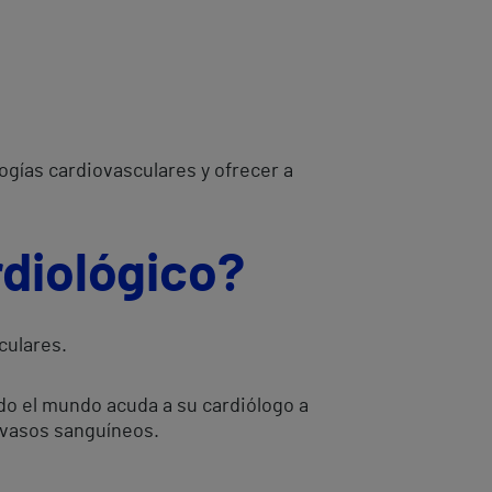
gías cardiovasculares y ofrecer a
rdiológico?
culares.
do el mundo acuda a su cardiólogo a
s vasos sanguíneos.