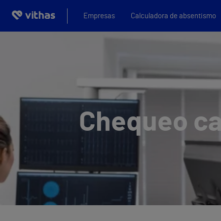
Empresas
Calculadora de absentismo
Chequeo ca