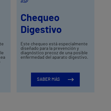
Chequeo
Digestivo
te
Este chequeo está especialmente
diseñado para la prevención y
le
diagnóstico precoz de una posible
sea
enfermedad del aparato digestivo.
o
SABER MÁS