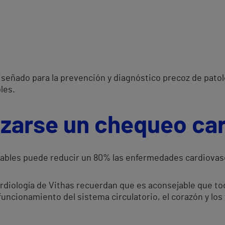
eñado para la prevención y diagnóstico precoz de patolo
les.
izarse un chequeo ca
dables puede reducir un 80% las enfermedades cardiovas
ardiología de Vithas recuerdan que es aconsejable que to
l funcionamiento del sistema circulatorio, el corazón y lo