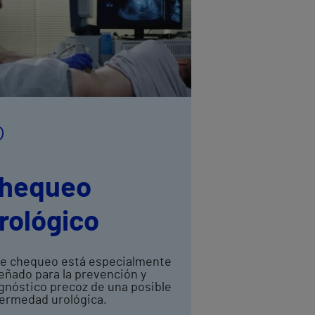
hequeo
rológico
e chequeo está especialmente
eñado para la prevención y
gnóstico precoz de una posible
ermedad urológica.