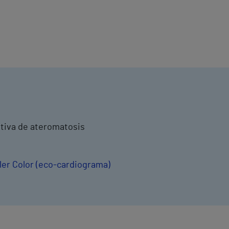
?
ntiva de ateromatosis
ler Color (eco-cardiograma)