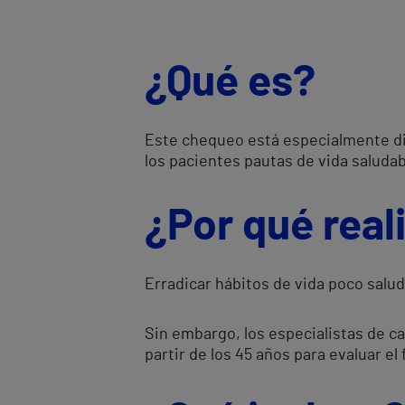
¿Qué es?
Este chequeo está especialmente dis
los pacientes pautas de vida saludab
¿Por qué real
Erradicar hábitos de vida poco salu
Sin embargo, los especialistas de c
partir de los 45 años para evaluar e