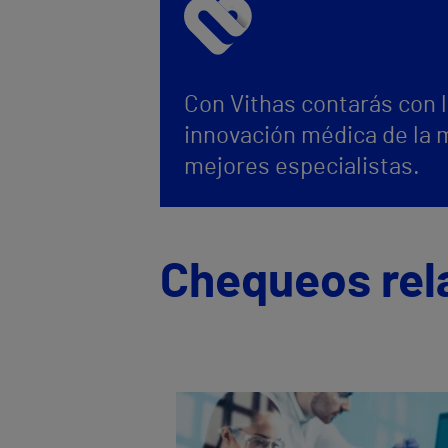
Con Vithas contarás con 
innovación médica de la 
mejores especialistas.
Chequeos rel