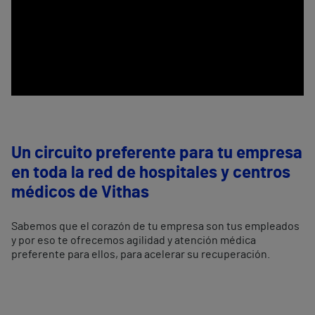
Un circuito preferente para tu empresa
en toda la red de hospitales y centros
médicos de Vithas
Sabemos que el corazón de tu empresa son tus empleados
y por eso te ofrecemos agilidad y atención médica
preferente para ellos, para acelerar su recuperación.