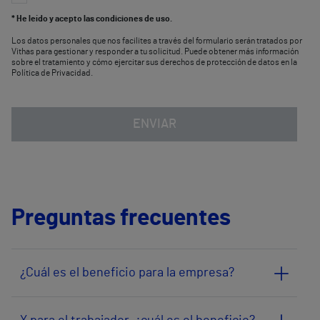
* He leído y acepto las condiciones de uso.
Los datos personales que nos facilites a través del formulario serán tratados por
Vithas para gestionar y responder a tu solicitud. Puede obtener más información
sobre el tratamiento y cómo ejercitar sus derechos de protección de datos en la
Política de Privacidad.
ENVIAR
Preguntas frecuentes
¿Cuál es el beneficio para la empresa?