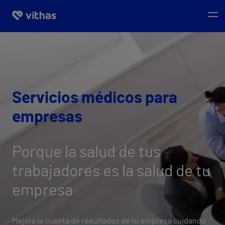
Servicios médicos para
empresas
Porque la salud de tus
trabajadores es la salud de tu
empresa
Mejora la cuenta de resultados de tu empresa cuidando