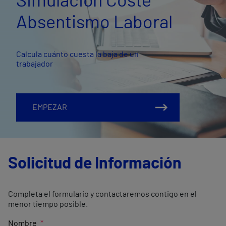
Simulación Coste
Absentismo Laboral
Calcula cuánto cuesta la baja de un
trabajador
EMPEZAR
Solicitud de Información
Completa el formulario y contactaremos contigo en el
menor tiempo posible.
Nombre