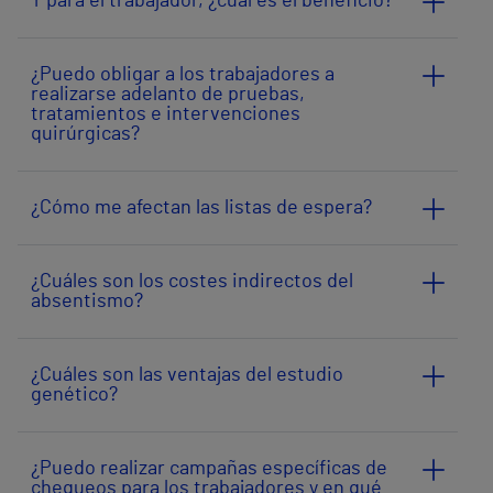
Y para el trabajador, ¿cuál es el beneficio?
¿Puedo obligar a los trabajadores a
realizarse adelanto de pruebas,
tratamientos e intervenciones
quirúrgicas?
¿Cómo me afectan las listas de espera?
¿Cuáles son los costes indirectos del
absentismo?
¿Cuáles son las ventajas del estudio
genético?
¿Puedo realizar campañas específicas de
chequeos para los trabajadores y en qué