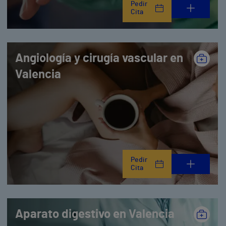
Pedir
Cita
Angiología y cirugía vascular en
Valencia
Pedir
Cita
Aparato digestivo en Valencia