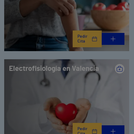
Pedir
Cita
Electrofisiología en Valencia
Pedir
Cita