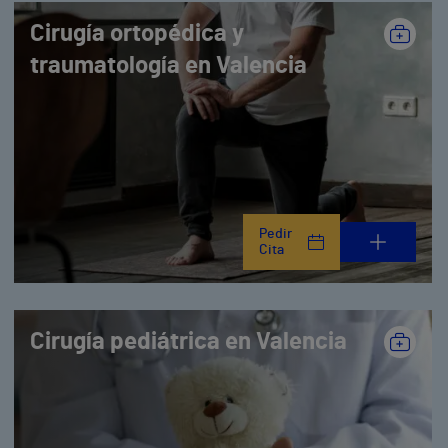
Cirugía ortopédica y
traumatología en Valencia
Pedir
Cita
Cirugía pediátrica en Valencia