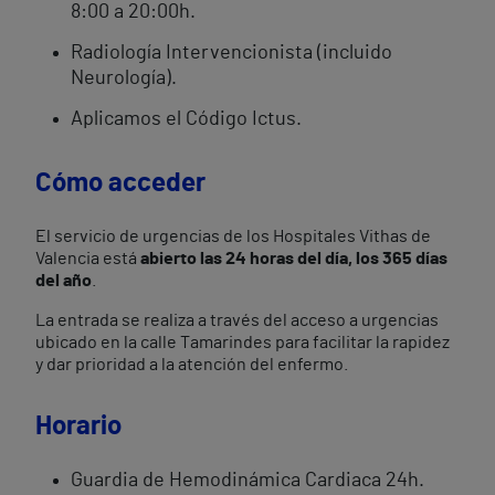
8:00 a 20:00h.
Radiología Intervencionista (incluido
Neurología).
Aplicamos el Código Ictus.
Cómo acceder
El servicio de urgencias de los Hospitales Vithas de
Valencia está
abierto las 24 horas del día, los 365 días
del año
.
La entrada se realiza a través del acceso a urgencias
ubicado en la calle Tamarindes para facilitar la rapidez
y dar prioridad a la atención del enfermo.
Horario
Guardia de Hemodinámica Cardiaca 24h.