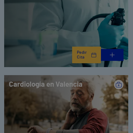
Pedir
Cita
Cardiología en Valencia