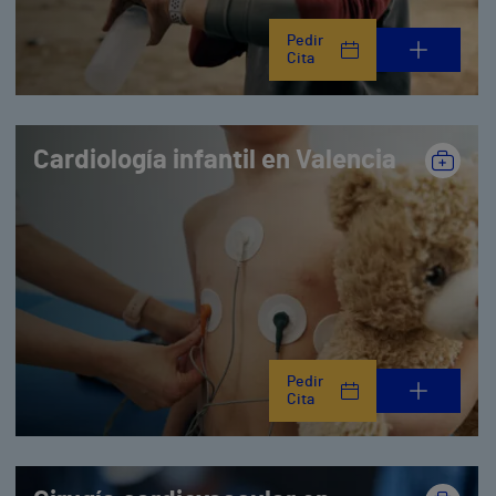
Pedir
Cita
Cardiología infantil en Valencia
Pedir
Cita