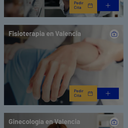
Pedir
Cita
Fisioterapia en Valencia
Pedir
Cita
Ginecología en Valencia