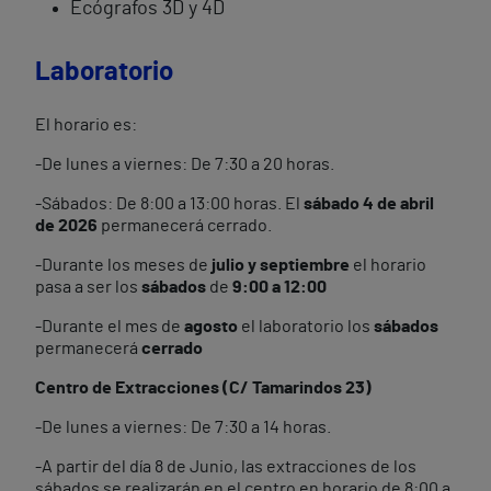
Ecógrafos 3D y 4D
Laboratorio
El horario es:
-De lunes a viernes: De 7:30 a 20 horas.
-Sábados: De 8:00 a 13:00 horas. El
sábado 4 de abril
de 2026
permanecerá cerrado.
-Durante los meses de
julio y septiembre
el horario
pasa a ser los
sábados
de
9:00 a 12:00
-Durante el mes de
agosto
el laboratorio los
sábados
permanecerá
cerrado
Centro de Extracciones (C/ Tamarindos 23)
-De lunes a viernes: De 7:30 a 14 horas.
-A partir del día 8 de Junio, las extracciones de los
sábados se realizarán en el centro en horario de 8:00 a