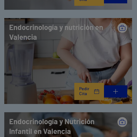
Endocrinología y nutrición en
Valencia
Pedir
Cita
Endocrinología y Nutrición
Infantil en Valencia