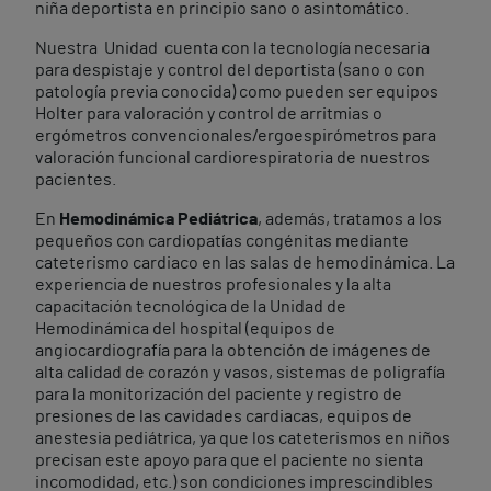
niña deportista en principio sano o asintomático.
Nuestra Unidad cuenta con la tecnología necesaria
para despistaje y control del deportista (sano o con
patología previa conocida) como pueden ser equipos
Holter para valoración y control de arritmias o
ergómetros convencionales/ergoespirómetros para
valoración funcional cardiorespiratoria de nuestros
pacientes.
En
Hemodinámica Pediátrica
, además, tratamos a los
pequeños con cardiopatías congénitas mediante
cateterismo cardiaco en las salas de hemodinámica. La
experiencia de nuestros profesionales y la alta
capacitación tecnológica de la Unidad de
Hemodinámica del hospital (equipos de
angiocardiografía para la obtención de imágenes de
alta calidad de corazón y vasos, sistemas de poligrafía
para la monitorización del paciente y registro de
presiones de las cavidades cardiacas, equipos de
anestesia pediátrica, ya que los cateterismos en niños
precisan este apoyo para que el paciente no sienta
incomodidad, etc.) son condiciones imprescindibles