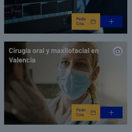
Pedir
Cita
Cirugía oral y maxilofacial en
Valencia
Pedir
Cita