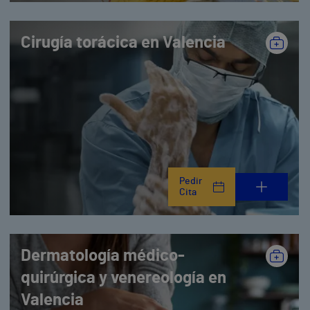
Cirugía torácica en Valencia
Pedir
Cita
Dermatología médico-
quirúrgica y venereología en
Valencia