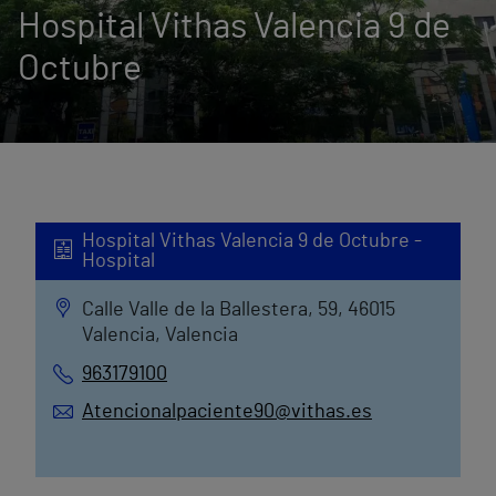
Hospital Vithas Valencia 9 de
Octubre
Hospital Vithas Valencia 9 de Octubre -
Hospital
Calle Valle de la Ballestera, 59, 46015
Valencia, Valencia
963179100
Atencionalpaciente90@vithas.es