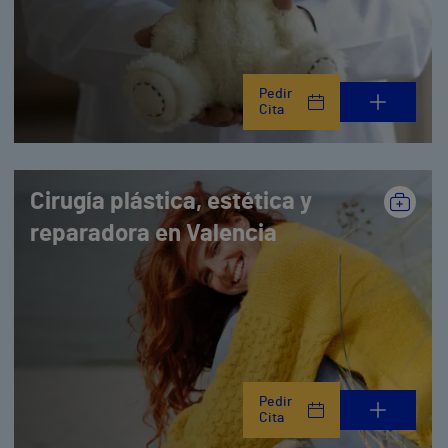
Pedir
Cita
Cirugía plástica, estética y
reparadora en Valencia
Pedir
Cita