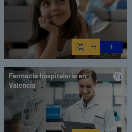
Pedir
Cita
Farmacia hospitalaria en
Valencia