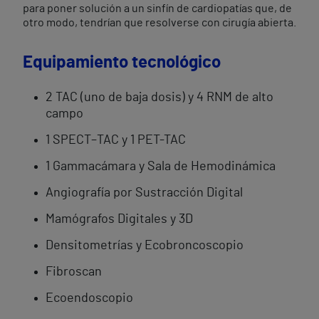
para poner solución a un sinfín de cardiopatías que, de
otro modo, tendrían que resolverse con cirugía abierta.
Equipamiento tecnológico
2 TAC (uno de baja dosis) y 4 RNM de alto
campo
1 SPECT–TAC y 1 PET-TAC
1 Gammacámara y Sala de Hemodinámica
Angiografía por Sustracción Digital
Mamógrafos Digitales y 3D
Densitometrías y Ecobroncoscopio
Fibroscan
Ecoendoscopio