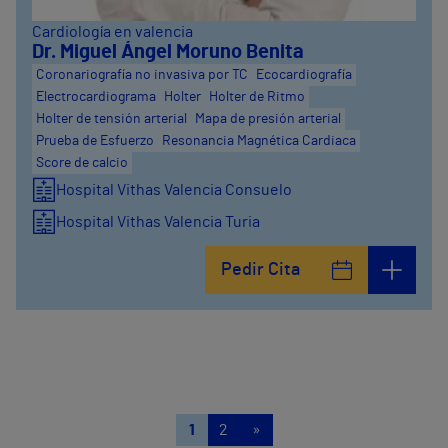
Cardiología en valencia
Dr. Miguel Ángel Moruno Benita
Coronariografía no invasiva por TC
Ecocardiografía
Electrocardiograma
Holter
Holter de Ritmo
Holter de tensión arterial
Mapa de presión arterial
Prueba de Esfuerzo
Resonancia Magnética Cardiaca
Score de calcio
Hospital Vithas Valencia Consuelo
Hospital Vithas Valencia Turia
Pedir Cita
1
2
»