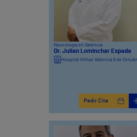
Neurología en Valencia
Dr. Julian Lominchar Espada
Hospital Vithas Valencia 9 de Octub
Pedir Cita