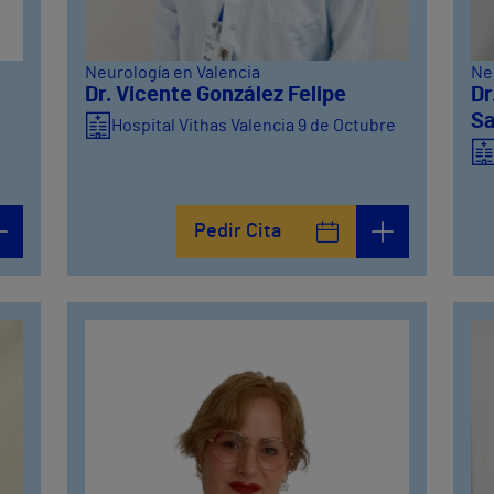
Neurología en Valencia
Ne
Dr. Vicente González Felipe
Dr
Sa
Hospital Vithas Valencia 9 de Octubre
Pedir Cita