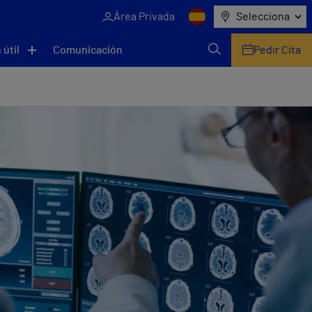
Área Privada
Selecciona
 útil
Comunicación
Pedir Cita