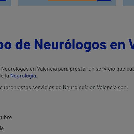
po de Neurólogos en 
Neurólogos en Valencia para prestar un servicio que cub
de la
Neurología
.
 cubren estos servicios de Neurología en Valencia son:
tubre
lo