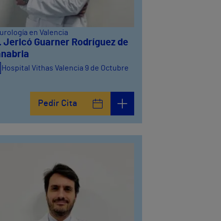
urología en Valencia
. Jericó Guarner Rodríguez de
nabria
Hospital Vithas Valencia 9 de Octubre
Pedir Cita