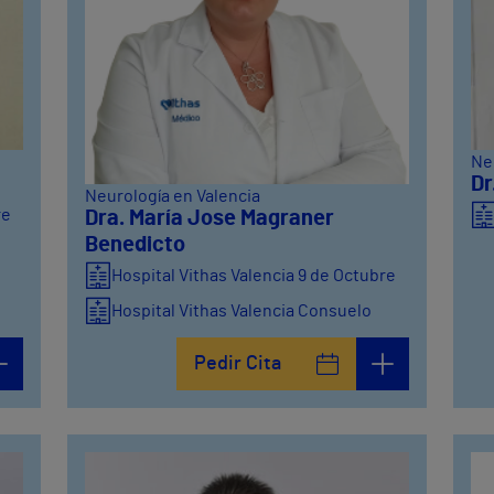
Ne
Dr
Neurología en Valencia
re
Dra. María Jose Magraner
Benedicto
Hospital Vithas Valencia 9 de Octubre
Hospital Vithas Valencia Consuelo
Pedir Cita