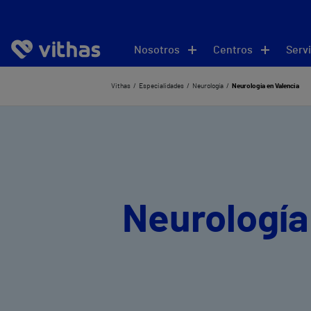
Nosotros
Centros
Servi
Vithas
Especialidades
Neurología
Neurología en Valencia
Neurología