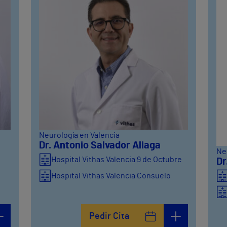
Neurología en Valencia
Dr. Antonio Salvador Aliaga
Ne
Hospital Vithas Valencia 9 de Octubre
Dr
Hospital Vithas Valencia Consuelo
Pedir Cita