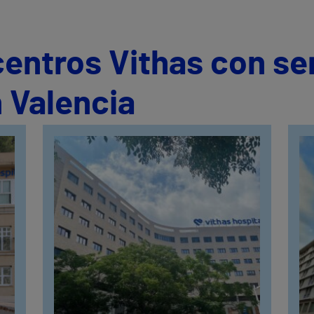
centros Vithas con se
 Valencia