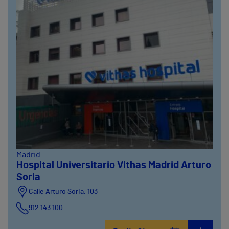
Madrid
Hospital Universitario Vithas Madrid Arturo
Soria
Calle Arturo Soria, 103
912 143 100
Calle Arturo Soria, 105