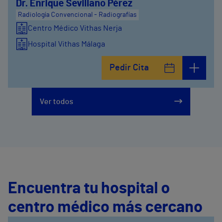
Dr. Enrique Sevillano Pérez
Radiología Convencional - Radiografías
Centro Médico Vithas Nerja
Hospital Vithas Málaga
Pedir Cita
Ver todos
Encuentra tu hospital o
centro médico más cercano