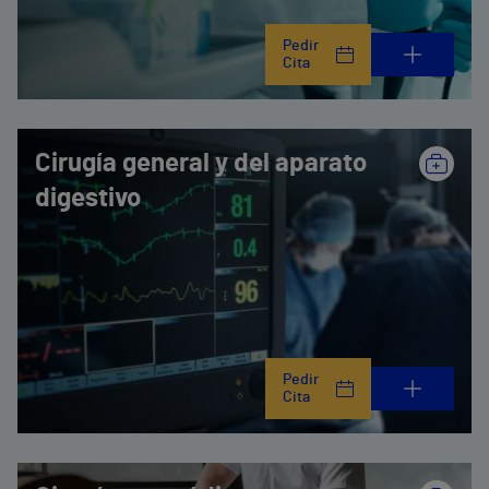
Pedir
Cita
Cirugía general y del aparato
digestivo
Pedir
Cita