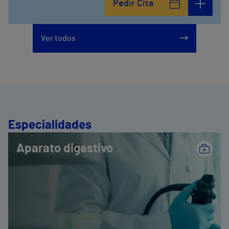
Pedir Cita
912 143 100
Calle Arturo Soria, 107
Ver todos
912 143 100
Especialidades
Aparato digestivo