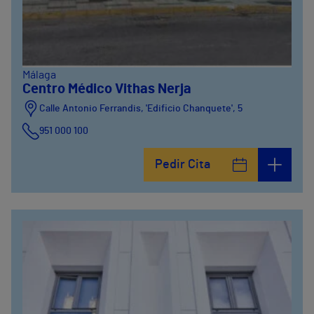
Málaga
Centro Médico Vithas Nerja
Calle Antonio Ferrandis, 'Edificio Chanquete', 5
951 000 100
Pedir Cita