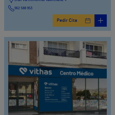
Gran Vía Comunitat Valenciana, 4
962 588 953
Pedir Cita