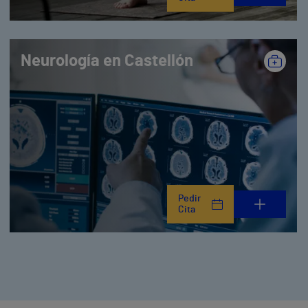
Neurología en Castellón
Pedir
Cita