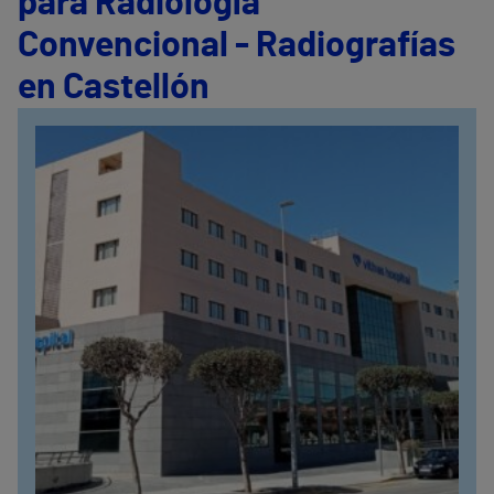
para Radiología
Convencional - Radiografías
en Castellón