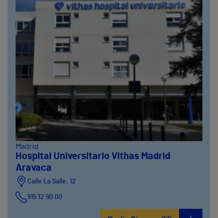
Madrid
Hospital Universitario Vithas Madrid
Aravaca
Calle La Salle, 12
915 12 90 00