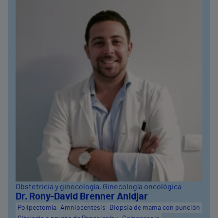
Obstetricia y ginecología
, Ginecología oncológica
Dr. Rony-David Brenner Anidjar
Polipectomía
Amniocentesis
Biopsia de mama con punción