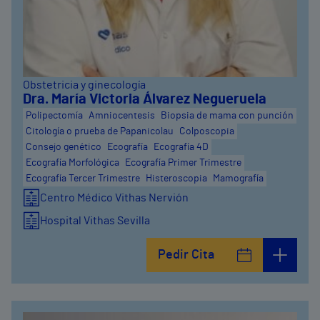
Obstetricia y ginecología
Dra. María Victoria Álvarez Negueruela
Polipectomía
Amniocentesis
Biopsia de mama con punción
Citología o prueba de Papanicolau
Colposcopia
Consejo genético
Ecografía
Ecografía 4D
Ecografía Morfológica
Ecografía Primer Trimestre
Ecografía Tercer Trimestre
Histeroscopia
Mamografía
Centro Médico Vithas Nervión
Hospital Vithas Sevilla
Pedir Cita