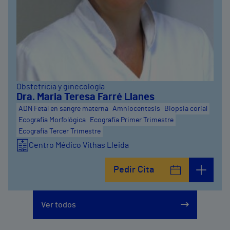
Obstetricia y ginecología
Dra. Maria Teresa Farré Llanes
ADN Fetal en sangre materna
Amniocentesis
Biopsia corial
Ecografía Morfológica
Ecografía Primer Trimestre
Ecografía Tercer Trimestre
Centro Médico Vithas Lleida
Pedir Cita
Ver todos