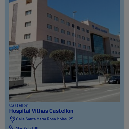
Castellón
Hospital Vithas Castellón
Calle Santa Maria Rosa Molas, 25
964 72 60 00