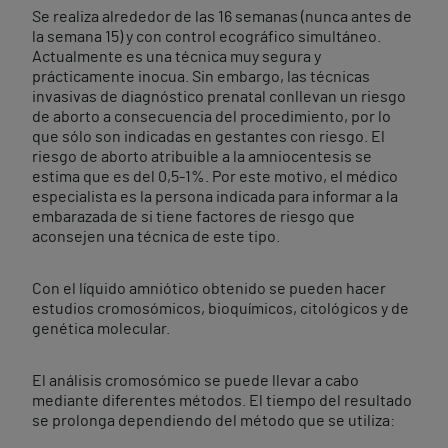
Se realiza alrededor de las 16 semanas (nunca antes de
la semana 15) y con control ecográfico simultáneo.
Actualmente es una técnica muy segura y
prácticamente inocua. Sin embargo, las técnicas
invasivas de diagnóstico prenatal conllevan un riesgo
de aborto a consecuencia del procedimiento, por lo
que sólo son indicadas en gestantes con riesgo. El
riesgo de aborto atribuible a la amniocentesis se
estima que es del 0,5-1%. Por este motivo, el médico
especialista es la persona indicada para informar a la
embarazada de si tiene factores de riesgo que
aconsejen una técnica de este tipo.
Con el líquido amniótico obtenido se pueden hacer
estudios cromosómicos, bioquímicos, citológicos y de
genética molecular.
El análisis cromosómico se puede llevar a cabo
mediante diferentes métodos. El tiempo del resultado
se prolonga dependiendo del método que se utiliza: