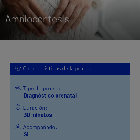
Amniocentesis
Características de la prueba
Tipo de prueba:
Diagnóstico prenatal
Duración:
30 minutos
Acompañado:
SI