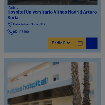
Madrid
Hospital Universitario Vithas Madrid Arturo
Soria
Calle Arturo Soria, 103
912 143 100
Calle Arturo Soria, 105
Pedir Cita
912 143 100
Calle Arturo Soria, 107
912 143 100