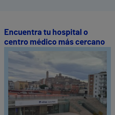
Encuentra tu hospital o
centro médico más cercano