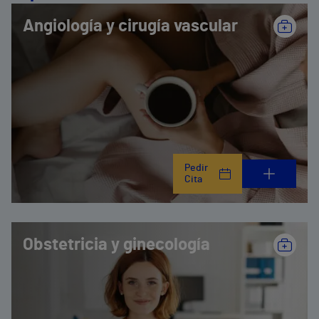
Angiología y cirugía vascular
Pedir
Cita
Obstetricia y ginecología