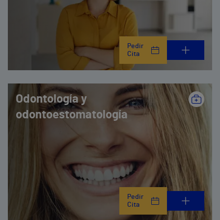
Pedir
Cita
Odontología y
odontoestomatología
Pedir
Cita