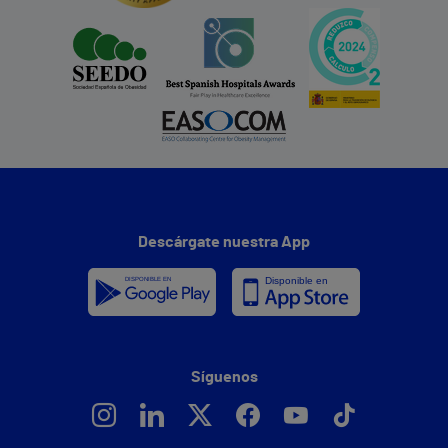
Descárgate nuestra App
Síguenos