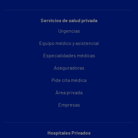
Servicios de salud privada
Urgencias
Equipo médico y asistencial
Especialidades médicas
Aseguradoras
Pide cita médica
Área privada
Empresas
Hospitales Privados