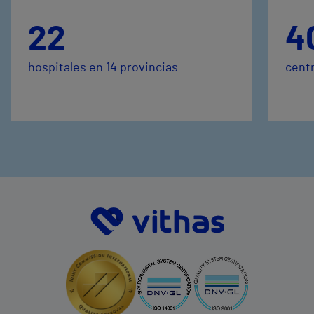
22
4
hospitales en 14 provincias
centr