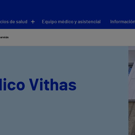
cios de salud
Equipo médico y asistencial
Información
Nervión
ico Vithas