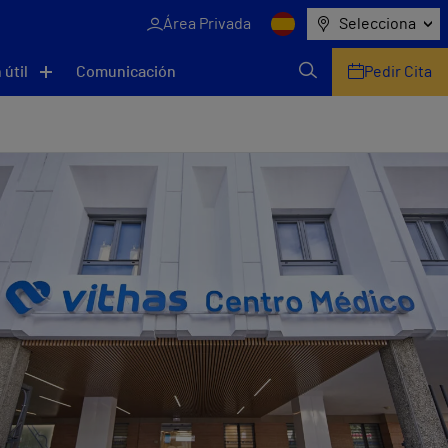
Área Privada
Selecciona
 útil
Comunicación
Pedir Cita