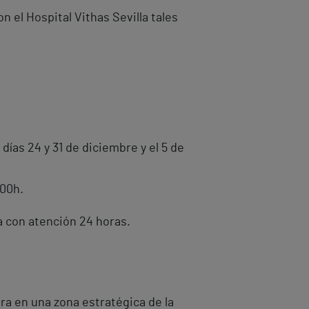
n el Hospital Vithas Sevilla tales
ías 24 y 31 de diciembre y el 5 de
:00h.
la con atención 24 horas.
tra en una zona estratégica de la