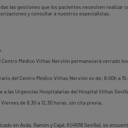
das las gestiones que los pacientes necesiten realizar co
rizaciones y consultar a nuestros especialistas.
.
l Centro Médico Vithas Nervión permanecerá cerrado los d
ario del Centro Médico Vithas Nervión es de: 8:00h a 15
e a las Urgencias Hospitalarias del Hospital Vithas Sevil
a Viernes de
8.30 a 12.30 horas
, sin cita previa.
cado en Avda. Ramón y Cajal, 6 (41018 Sevilla), se encuen