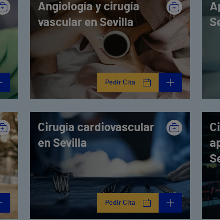
Angiología y cirugía
A
vascular en Sevilla
Se
Pedir Cita
Cirugía cardiovascular
Ci
en Sevilla
a
Se
Pedir Cita