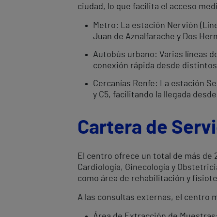
ciudad, lo que facilita el acceso me
Metro: La estación Nervión (Lín
Juan de Aznalfarache y Dos Her
Autobús urbano: Varias líneas de
conexión rápida desde distintos
Cercanías Renfe: La estación Sev
y C5, facilitando la llegada desd
Cartera de Servi
El centro ofrece un total de más de
Cardiología, Ginecología y Obstetrici
como área de rehabilitación y fisiote
A las consultas externas, el centro
Área de Extracción de Muestras