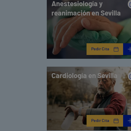
Anestesiología y
reanimación en Sevilla
Pedir Cita
Cardiología en Sevilla
Pedir Cita