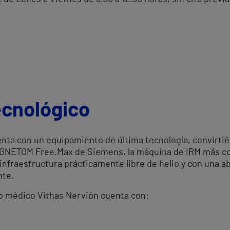
ecnológico
nta con un equipamiento de última tecnología, convirti
MAGNETOM Free.Max de Siemens, la máquina de IRM más c
infraestructura prácticamente libre de helio y con una a
nte.
ro médico Vithas Nervión cuenta con: