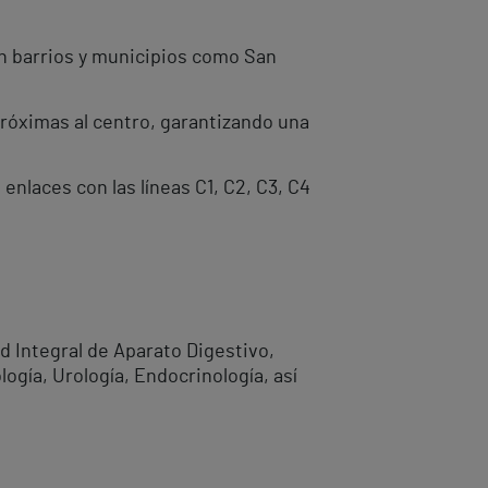
on barrios y municipios como San
próximas al centro, garantizando una
enlaces con las líneas C1, C2, C3, C4
d Integral de Aparato Digestivo,
logía, Urología, Endocrinología, así
.