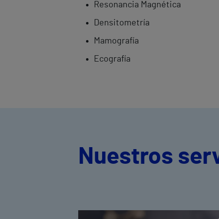
Resonancia Magnética
Densitometría
Mamografía
Ecografía
Nuestros ser