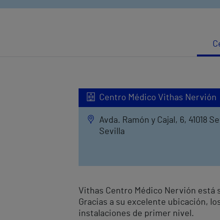
C
Centro Médico Vithas Nervión
Avda. Ramón y Cajal, 6, 41018 Sev
Sevilla
Vithas Centro Médico Nervión está si
Gracias a su excelente ubicación, lo
instalaciones de primer nivel.