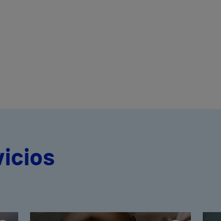
vicios