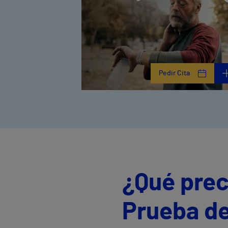
Pedir Cita
¿Qué prec
Prueba de