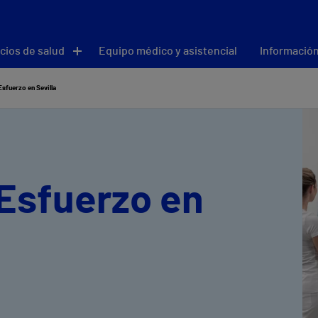
cios de salud
Equipo médico y asistencial
Información
sfuerzo en Sevilla
Esfuerzo en