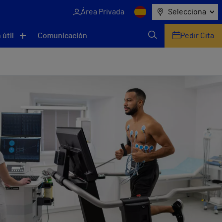
Área Privada
Selecciona
 útil
Comunicación
Pedir Cita