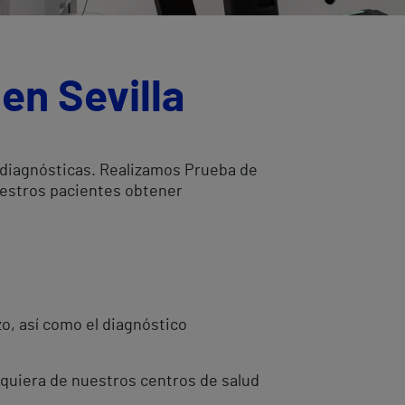
en Sevilla
s diagnósticas. Realizamos Prueba de
uestros pacientes obtener
zo, así como el diagnóstico
lquiera de nuestros centros de salud