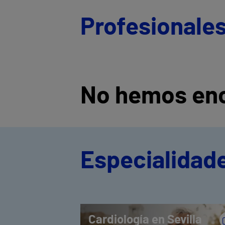
Profesionales
No hemos enc
Especialidade
Cardiología en Sevilla