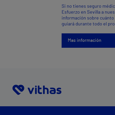
Si no tienes seguro médic
Esfuerzo en Sevilla a nue
información sobre cuánto 
guiará durante todo el pr
Mas información