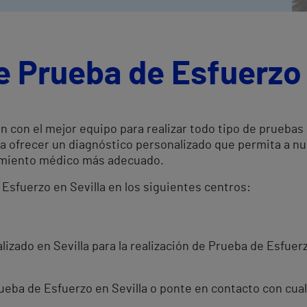
e Prueba de Esfuerzo 
an con el mejor equipo para realizar todo tipo de prueba
ra ofrecer un diagnóstico personalizado que permita a n
atamiento médico más adecuado.
 Esfuerzo en Sevilla en los siguientes centros:
izado en Sevilla para la realización de Prueba de Esfuer
rueba de Esfuerzo en Sevilla o ponte en contacto con cua