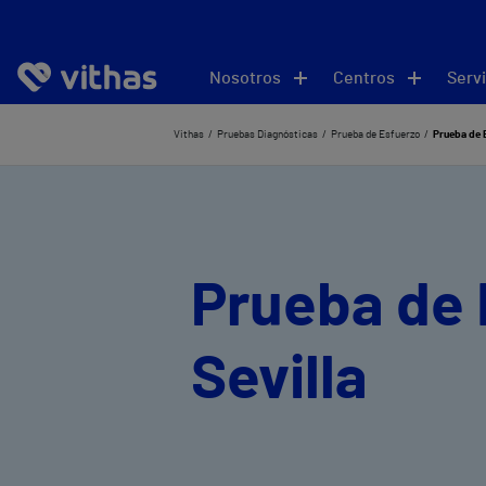
Nosotros
Centros
Servi
Vithas
Pruebas Diagnósticas
Prueba de Esfuerzo
Prueba de E
Prueba de 
Sevilla