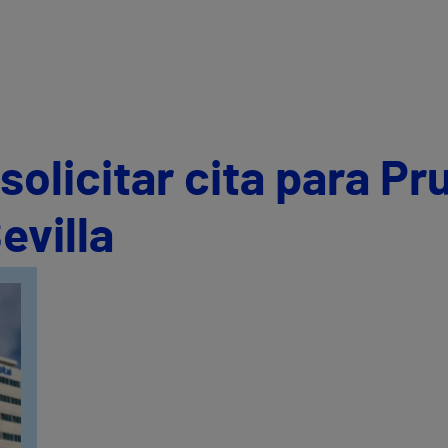
olicitar cita para Pr
evilla