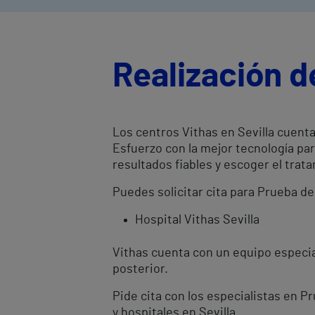
Realización d
Los centros Vithas en Sevilla cuent
Esfuerzo con la mejor tecnología pa
resultados fiables y escoger el tr
Puedes solicitar cita para Prueba de
Hospital Vithas Sevilla
Vithas cuenta con un equipo especial
posterior.
Pide cita con los especialistas en P
y hospitales en Sevilla.