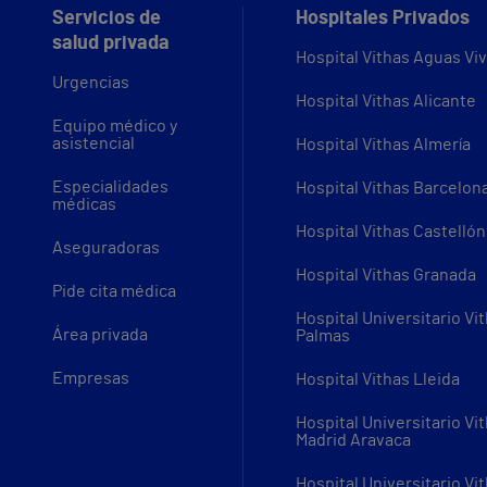
Servicios de
Hospitales Privados
salud privada
Hospital Vithas Aguas Vi
Urgencias
Hospital Vithas Alicante
Equipo médico y
asistencial
Hospital Vithas Almería
Especialidades
Hospital Vithas Barcelon
médicas
Hospital Vithas Castellón
Aseguradoras
Hospital Vithas Granada
Pide cita médica
Hospital Universitario Vi
Área privada
Palmas
Empresas
Hospital Vithas Lleida
Hospital Universitario Vi
Madrid Aravaca
Hospital Universitario Vi