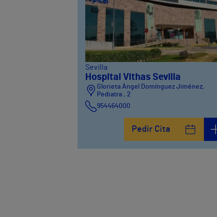
Sevilla
Hospital Vithas Sevilla
Glorieta Ángel Domínguez Jiménez,
Pediatra , 2
954464000
Pedir Cita