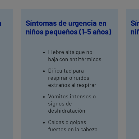
n
Síntomas de urgencia en
Sí
niños pequeños (1-5 años)
ni
Fiebre alta que no
baja con antitérmicos
Dificultad para
respirar o ruidos
extraños al respirar
Vómitos intensos o
signos de
deshidratación
Caídas o golpes
fuertes en la cabeza