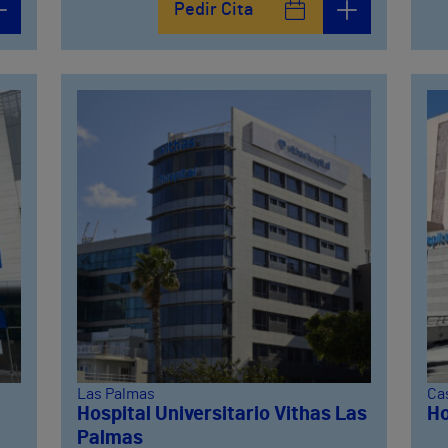
Pedir Cita
Las Palmas
Ca
Hospital Universitario Vithas Las
Ho
Palmas