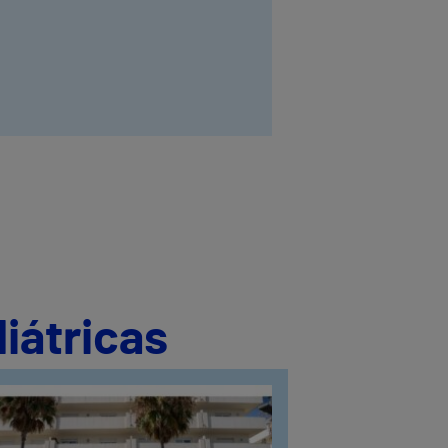
iátricas