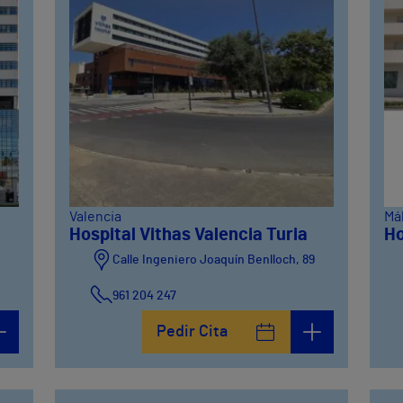
Valencia
Má
Hospital Vithas Valencia Turia
Ho
Calle Ingeniero Joaquín Benlloch, 89
961 204 247
Pedir Cita