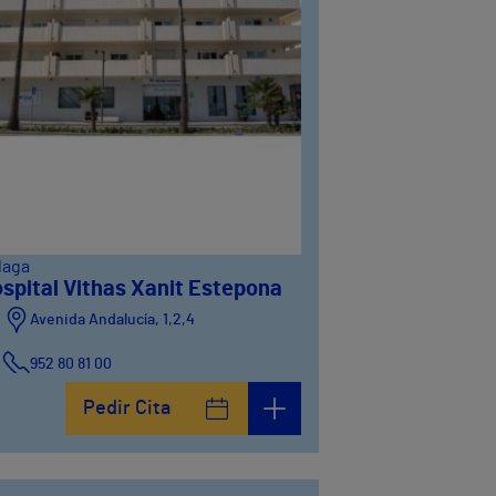
laga
spital Vithas Xanit Estepona
Avenida Andalucía, 1,2,4
952 80 81 00
Pedir Cita