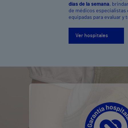
días de la semana
, brinda
de médicos especialistas 
equipadas para evaluar y t
Ver hospitales