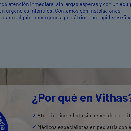
ndo atención inmediata, sin largas esperas y con un equi
en urgencias infantiles. Contamos con instalaciones
ratar cualquier emergencia pediátrica con rapidez y efica
¿Por qué en Vithas
✓
Atención inmediata sin necesidad de cit
✓
Médicos especialistas en pediatría con 