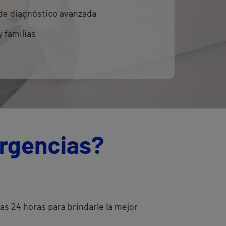
de diagnóstico avanzada
 familias
urgencias?
as 24 horas para brindarle la mejor