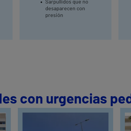
Sarpullidos que no
desaparecen con
presión
les con urgencias ped