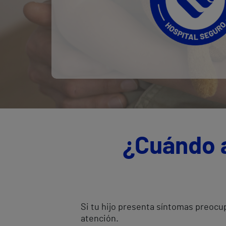
¿Cuándo a
Si tu hijo presenta síntomas preocup
atención.