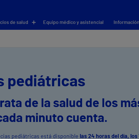
cios de salud
Equipo médico y asistencial
Información
 pediátricas
rata de la salud de los má
cada minuto cuenta.
cias pediátricas está disponible
las 24 horas del día, los