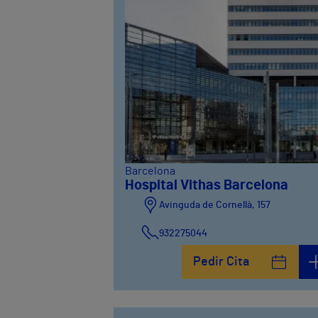
Barcelona
Hospital Vithas Barcelona
Avinguda de Cornellà, 157
932275044
Pedir Cita