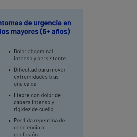
ntomas de urgencia en
ños mayores (6+ años)
Dolor abdominal
intenso y persistente
Dificultad para mover
extremidades tras
una caída
Fiebre con dolor de
cabeza intenso y
rigidez de cuello
Pérdida repentina de
conciencia o
confusión