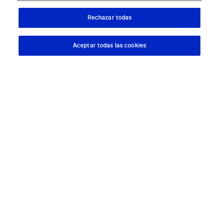
Rechazar todas
Aceptar todas las cookies
Descargar App
Pedir cita