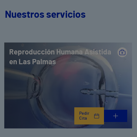
Nuestros servicios
Reproducción Humana Asistida
en Las Palmas
Pedir
Cita