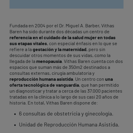
Fundada en 2004 por el Dr. Miguel A. Barber, Vithas
Baren ha sido durante dos décadas un centro de
referencia en el cuidado de la salud mujer en todas
sus etapas vitales
, con especial énfasis en lo que se
refiere a la
gestación y la maternidad
, pero sin
descuidar otros momentos de sus vidas, como la
llegada de la
menopausia
. Vithas Baren cuenta con dos
espacios que suman más de 350m
2
destinados a
consultas externas, cirugía ambulatoria y
reproducción humana asistida
. Un centro con
una
oferta tecnológica de vanguardia
, que han permitido
un diagnosticar y tratar a cerca de las 37.000 pacientes
tratadas en la clínica a lo largo de sus casi 20 años de
historia. En total, Vithas Baren dispone de:
6 consultas de obstetricia y ginecología.
Unidad de Reproducción Humana Asistida.