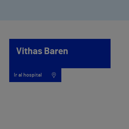
Vithas Baren
Ir al hospital