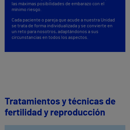
las máximas posibilidades de embarazo con el
mínimo riesgo.
Cada paciente o pareja que acude a nuestra Unidad
se trata de forma individualizada y se convierte en
un reto para nosotros, adaptándonos a sus
circunstancias en todos los aspectos.
Tratamientos y técnicas de
fertilidad y reproducción