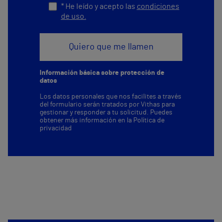
* He leído y acepto las
condiciones
de uso.
Información básica sobre protección de
datos
Los datos personales que nos facilites a través
del formulario serán tratados por Vithas para
gestionar y responder a tu solicitud. Puedes
obtener más información en la
Política de
privacidad