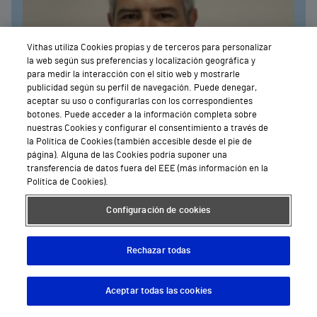
Vithas utiliza Cookies propias y de terceros para personalizar
la web según sus preferencias y localización geográfica y
para medir la interacción con el sitio web y mostrarle
publicidad según su perfil de navegación. Puede denegar,
aceptar su uso o configurarlas con los correspondientes
botones. Puede acceder a la información completa sobre
nuestras Cookies y configurar el consentimiento a través de
la Política de Cookies (también accesible desde el pie de
página). Alguna de las Cookies podría suponer una
transferencia de datos fuera del EEE (más información en la
Política de Cookies).
Configuración de cookies
Obstetricia y ginecología
, Reproducción Humana
Asistida
Dr. Miguel Aragón Albillos
Rechazar todas
Hospital Vithas Almería
Aceptar todas las cookies
Descargar App
Pedir cita
Contactar