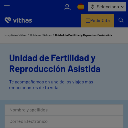
Selecciona
Pedir Cita
Nosotros
Hospitales Vithas
Unidades Médicas
Unidad de Fertilidad y Reproducción Asistida
Centros
Unidad de Fertilidad y
Servicios de salud
Reproducción Asistida
Equipo médico y asistencial
Te acompañamos en uno de los viajes más
emocionantes de tu vida
Información útil
Comunicación