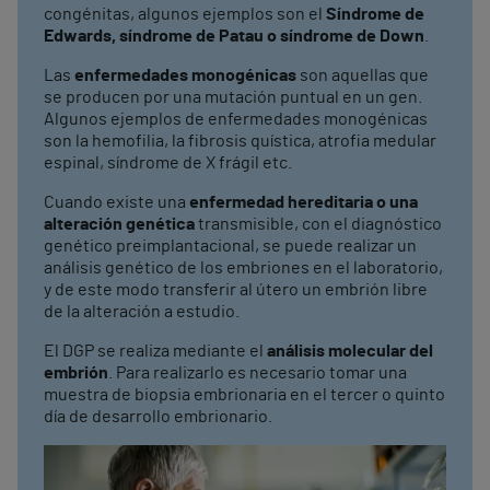
congénitas, algunos ejemplos son el
Síndrome de
Edwards, síndrome de Patau o síndrome de Down
.
Las
enfermedades monogénicas
son aquellas que
se producen por una mutación puntual en un gen.
Algunos ejemplos de enfermedades monogénicas
son la hemofilia, la fibrosis quística, atrofia medular
espinal, síndrome de X frágil etc.
Cuando existe una
enfermedad hereditaria o una
alteración genética
transmisible, con el diagnóstico
genético preimplantacional, se puede realizar un
análisis genético de los embriones en el laboratorio,
y de este modo transferir al útero un embrión libre
de la alteración a estudio.
El DGP se realiza mediante el
análisis molecular del
embrión
. Para realizarlo es necesario tomar una
muestra de biopsia embrionaria en el tercer o quinto
día de desarrollo embrionario.