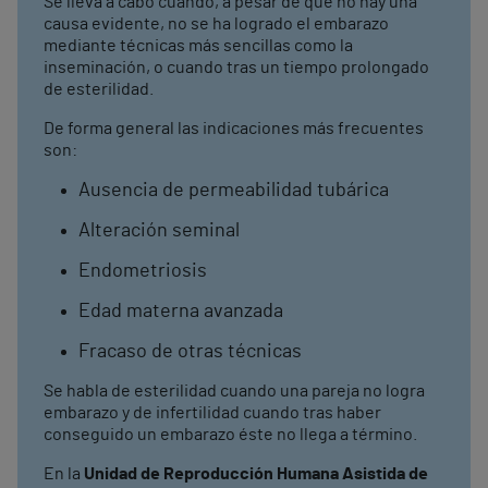
Se lleva a cabo cuando, a pesar de que no hay una
causa evidente, no se ha logrado el embarazo
mediante técnicas más sencillas como la
inseminación, o cuando tras un tiempo prolongado
de esterilidad.
De forma general las indicaciones más frecuentes
son:
Ausencia de permeabilidad tubárica
Alteración seminal
Endometriosis
Edad materna avanzada
Fracaso de otras técnicas
Se habla de esterilidad cuando una pareja no logra
embarazo y de infertilidad cuando tras haber
conseguido un embarazo éste no llega a término.
En la
Unidad de Reproducción Humana Asistida de