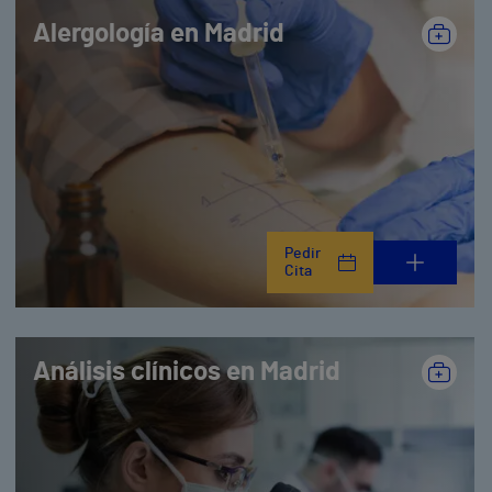
Alergología en Madrid
Pedir
Cita
Análisis clínicos en Madrid