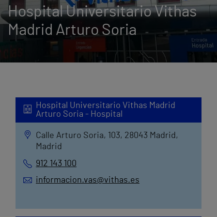
Hospital Universitario Vithas
Madrid Arturo Soria
Hospital Universitario Vithas Madrid
Arturo Soria - Hospital
Calle Arturo Soria, 103, 28043 Madrid,
Madrid
912 143 100
informacion.vas@vithas.es