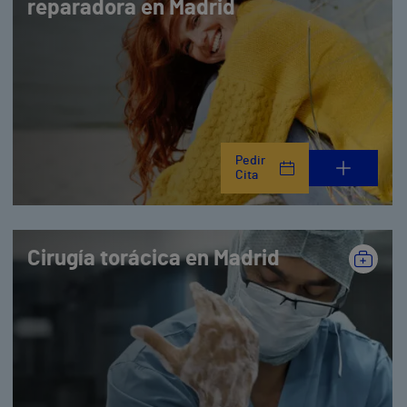
reparadora en Madrid
Pedir
Cita
Cirugía torácica en Madrid