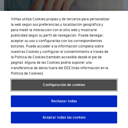
Pedir
Vithas utiliza Cookies propias y de terceros para personalizar
Cita
la web según sus preferencias y localización geográfica y
para medir la interacción con el sitio web y mostrarle
publicidad según su perfil de navegación. Puede denegar,
aceptar su uso o configurarlas con los correspondientes
botones. Puede acceder a la información completa sobre
Geriatría en Madrid
nuestras Cookies y configurar el consentimiento a través de
la Política de Cookies (también accesible desde el pie de
página). Alguna de las Cookies podría suponer una
transferencia de datos fuera del EEE (más información en la
Política de Cookies).
Configuración de cookies
Rechazar todas
Pedir
Cita
Aceptar todas las cookies
Descargar App
Pedir cita