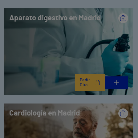
Aparato digestivo en Madrid
Pedir
Cita
Cardiología en Madrid