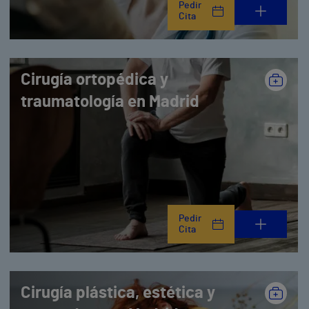
Pedir
Cita
Cirugía ortopédica y
traumatología en Madrid
Pedir
Cita
Cirugía plástica, estética y