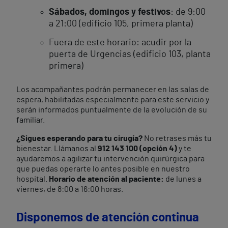
Sábados, domingos y festivos
: de 9:00
a 21:00 (edificio 105, primera planta)
Fuera de este horario: acudir por la
puerta de Urgencias (edificio 103, planta
primera)
Los acompañantes podrán permanecer en las salas de
espera, habilitadas especialmente para este servicio y
serán informados puntualmente de la evolución de su
familiar.
¿Sigues esperando para tu cirugía?
No retrases más tu
bienestar. Llámanos al
912 143 100 (opción 4)
y te
ayudaremos a agilizar tu intervención quirúrgica para
que puedas operarte lo antes posible en nuestro
hospital.
Horario de atención al paciente:
de lunes a
viernes, de 8:00 a 16:00 horas.
Disponemos de atención continua