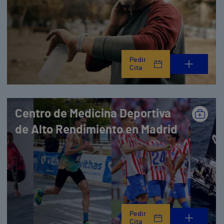
Pedir
Cita
Centro de Medicina Deportiva
de Alto Rendimiento en Madrid
Pedir
Cita