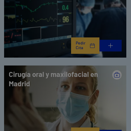
Pedir
Cita
Cirugía oral y maxilofacial en
Madrid