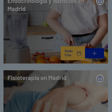
Endocrinología y nutrición en
Madrid
Pedir
Cita
Fisioterapia en Madrid