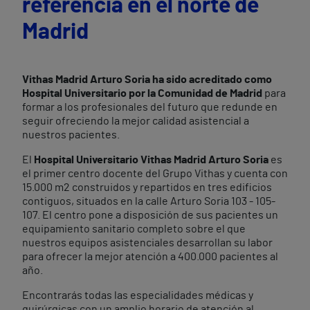
referencia en el norte de
Madrid
Vithas Madrid Arturo Soria ha sido acreditado como
Hospital Universitario por la Comunidad de Madrid
para
formar a los profesionales del futuro que redunde en
seguir ofreciendo la mejor calidad asistencial a
nuestros pacientes.
El
Hospital Universitario Vithas Madrid Arturo Soria
es
el primer centro docente del Grupo Vithas y cuenta con
15.000 m
2
construidos y repartidos en tres edificios
contiguos, situados en la calle Arturo Soria 103 - 105-
107. El centro pone a disposición de sus pacientes un
equipamiento sanitario completo sobre el que
nuestros equipos asistenciales desarrollan su labor
para ofrecer la mejor atención a 400.000 pacientes al
año.
Encontrarás todas las especialidades médicas y
quirúrgicas con un amplio horario de atención al