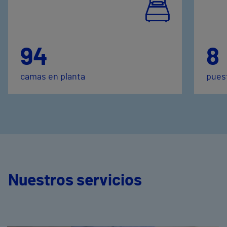
94
8
camas en planta
puest
Nuestros servicios