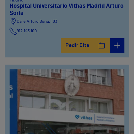
Madrid
Hospital Universitario Vithas Madrid Arturo
Soria
Calle Arturo Soria, 103
912 143 100
Calle Arturo Soria, 105
Pedir Cita
912 143 100
Calle Arturo Soria, 107
912 143 100