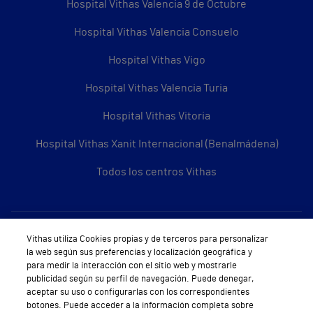
Hospital Vithas Valencia 9 de Octubre
Hospital Vithas Valencia Consuelo
Hospital Vithas Vigo
Hospital Vithas Valencia Turia
Hospital Vithas Vitoria
Hospital Vithas Xanit Internacional (Benalmádena)
Todos los centros Vithas
Sobre Vithas
Vithas utiliza Cookies propias y de terceros para personalizar
la web según sus preferencias y localización geográfica y
Quiénes somos
para medir la interacción con el sitio web y mostrarle
publicidad según su perfil de navegación. Puede denegar,
Trabajar en Vithas
aceptar su uso o configurarlas con los correspondientes
botones. Puede acceder a la información completa sobre