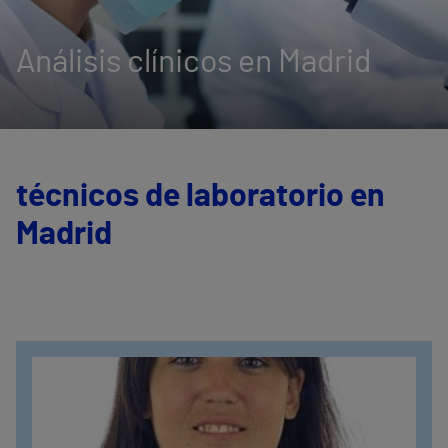
Análisis clínicos en Madrid
técnicos de laboratorio en
Madrid