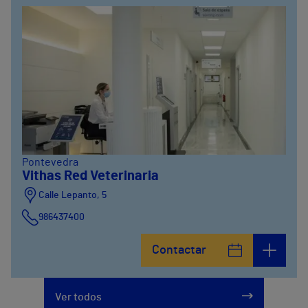
Pontevedra
Vithas Red Veterinaria
Calle Lepanto, 5
986437400
Contactar
Ver todos