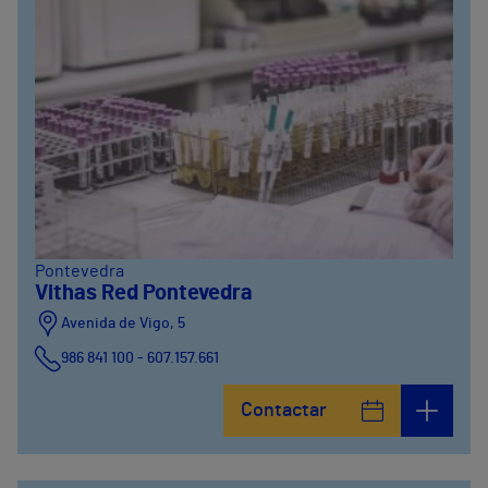
Pontevedra
Vithas Red Pontevedra
Avenida de Vigo, 5
986 841 100 - 607.157.661
Contactar