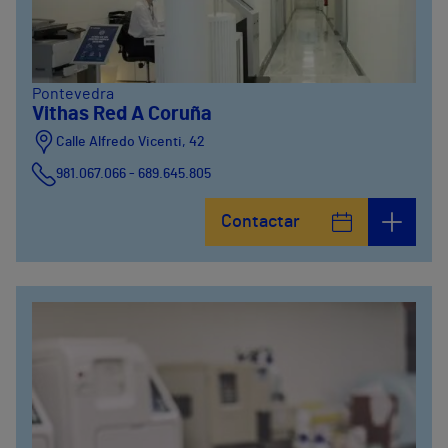
Pontevedra
Vithas Red A Coruña
Calle Alfredo Vicenti, 42
981.067.066 - 689.645.805
Contactar