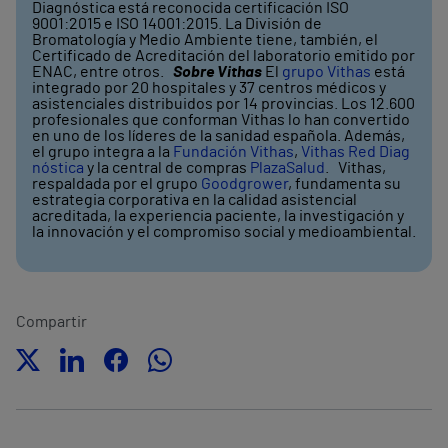
Diagnóstica está reconocida certificación ISO
9001:2015 e ISO 14001:2015. La División de
Bromatología y Medio Ambiente tiene, también, el
Certificado de Acreditación del laboratorio emitido por
ENAC, entre otros.
Sobre Vithas
El
grupo Vithas
está
integrado por 20 hospitales y 37 centros médicos y
asistenciales distribuidos por 14 provincias. Los 12.600
profesionales que conforman Vithas lo han convertido
en uno de los líderes de la sanidad española. Además,
el grupo integra a la
Fundación Vithas
,
Vithas Red Diag
nóstica
y la central de compras
PlazaSalud
. Vithas,
respaldada por el grupo
Goodgrower
, fundamenta su
estrategia corporativa en la calidad asistencial
acreditada, la experiencia paciente, la investigación y
la innovación y el compromiso social y medioambiental.
Compartir