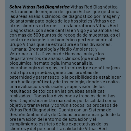
Sobre Vithas Red Diagnóstica
Vithas Red Diagnóstica
es la unidad de negocio del grupo Vithas que gestiona
las áreas análisis clínicos, de diagnóstico por imagen y
de anatomía patológica de los hospitales Vithas y de
otros clientes externos. Los laboratorios Vithas Red
Diagnóstica, con sede central en Vigo y una amplia red
con más de 300 puntos de recogida de muestras, es el
centro de diagnóstico biomédico perteneciente al
Grupo Vithas que se estructura en tres divisiones:
Humana; Bromatología y Medio Ambiente; y
Veterinaria. La División de Humana incluye los
departamentos de análisis clínicos (que incluye
bioquímica, hematología, inmunoanálisis,
microbiología y alergias, entre otras); de genética (con
todo tipo de pruebas genéticas, pruebas de
paternidad y parentesco, o la posibilidad de establecer
una huella genética), y de toxicología, donde se realiza
una evaluación, valoración y supervisión de los
resultados de tóxicos en las pruebas analíticas
realizadas. Todas las divisiones y trabajos de Vithas
Red Diagnóstica están marcados por la calidad como
objetivo transversal y común a todos los procesos de
Vithas Red Diagnóstica. Cuanta con un Sistema de
Gestión Ambiental y de Calidad propio encargado de la
preservación del entorno de actuación y el
cumplimiento estricto de las expectativas de los
clientes y del personal. La calidad de Vithas Red