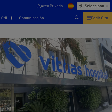
Área Privada
Selecciona
 útil
Comunicación
Pedir Cita