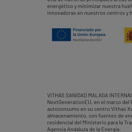
energético y minimizar nuestra huel
innovadoras en nuestros centros y h
VITHAS SANIDAD MALAGA INTERNACION
NextGenerationEU, en el marco del Pl
autoconsumo en su centro Vithas Xa
almacenamiento, con fuentes de ener
residencial del Ministerio para la Tr
Agencia Andaluza de la Energía.