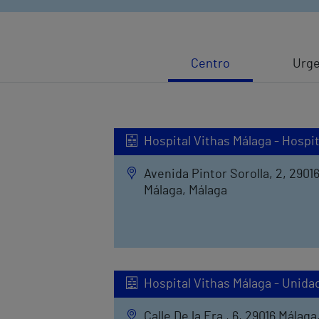
Centro
Urge
Hospital Vithas Málaga - Hospit
Avenida Pintor Sorolla, 2, 2901
Málaga, Málaga
Hospital Vithas Málaga - Unidad
Calle De la Era , 6, 29016 Málaga