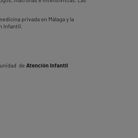
ogos, matronas e intensivistas. Las
medicina privada en Málaga y la
 Infantil.
a unidad de
Atención Infantil