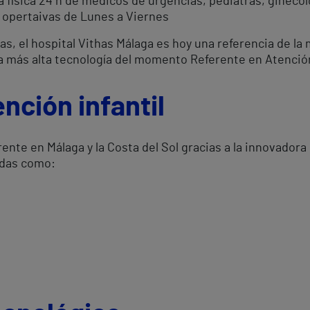
 física 24 h de médicos de urgencias, pediatras, ginecól
 opertaivas de Lunes a Viernes
s, el hospital Vithas Málaga es hoy una referencia de la 
 la más alta tecnología del momento Referente en Atención
nción infantil
rente en Málaga y la Costa del Sol gracias a la innovador
adas como: