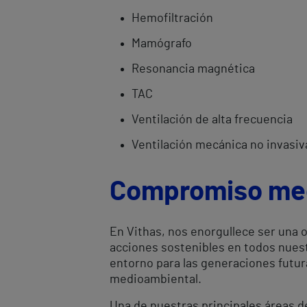
Hemofiltración
Mamógrafo
Resonancia magnética
TAC
Ventilación de alta frecuencia
Ventilación mecánica no invasiv
Compromiso me
En Vithas, nos enorgullece ser una
acciones sostenibles en todos nuest
entorno para las generaciones futu
medioambiental.
Una de nuestras principales áreas d