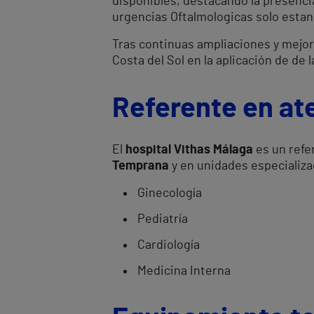
disponibles, destacando la presencia
urgencias Oftalmologicas solo estan
Tras continuas ampliaciones y mejora
Costa del Sol en la aplicación de de
Referente en ate
El
hospital Vithas Málaga
es un refe
Temprana
y en unidades especializ
Ginecología
Pediatría
Cardiología
Medicina Interna