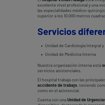
El
hospital Vithas Málaga
está integ
excelente nivel profesional y una vo
las especialidades médico-quirúrgic
superior a los 10.000 metros cuadra
Servicios difere
Unidad de Cardiología Integral
Unidad de Medicina Interna
Nuestra organización interna está
o
servicios asistenciales.
El hospital trabaja con las principal
accidente de trabajo
, teniendo com
como en el asistencial.
Cuenta con una
Unidad de Urgencias 