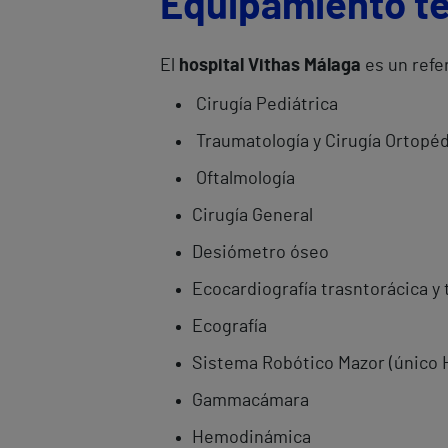
Equipamiento t
El
hospital Vithas Málaga
es un refe
Cirugía Pediátrica
Traumatología y Cirugía Ortopé
Oftalmología
Cirugía General
Desiómetro óseo
Ecocardiografía trasntorácica y
Ecografía
Sistema Robótico Mazor (único H
Gammacámara
Hemodinámica