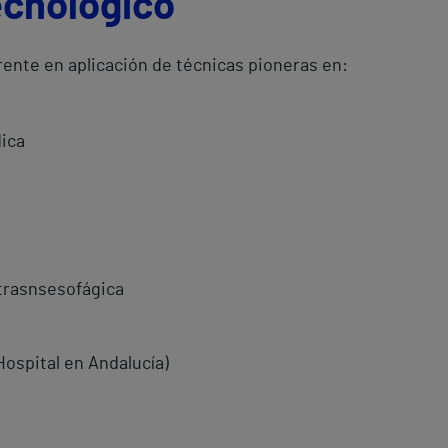
ecnológico
rente en aplicación de técnicas pioneras en:
dica
 trasnsesofágica
ospital en Andalucía)