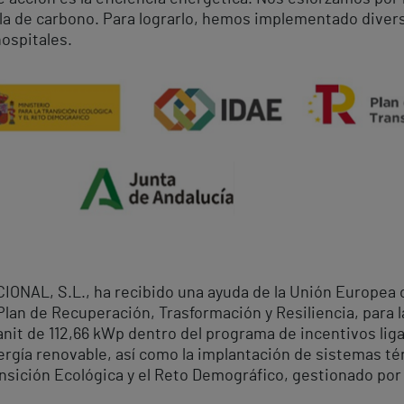
la de carbono. Para lograrlo, hemos implementado diver
ospitales.
AL, S.L., ha recibido una ayuda de la Unión Europea c
an de Recuperación, Trasformación y Resiliencia, para la
nit de 112,66 kWp dentro del programa de incentivos lig
gía renovable, así como la implantación de sistemas té
ansición Ecológica y el Reto Demográfico, gestionado por 