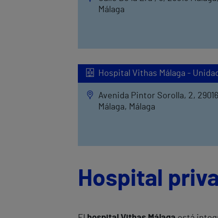
Málaga
Hospital Vithas Málaga - Unida
Avenida Pintor Sorolla, 2, 2901
Málaga, Málaga
Hospital priv