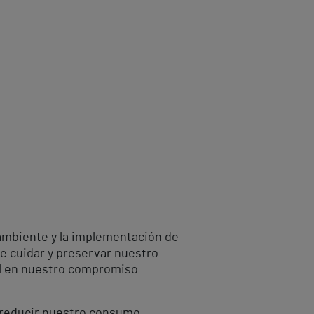
ambiente y la implementación de
e cuidar y preservar nuestro
al en nuestro compromiso
r reducir nuestro consumo