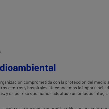
a
dioambiental
 organización comprometida con la protección del medio 
ros centros y hospitales. Reconocemos la importancia d
ras, y es por eso que hemos adoptado un enfoque integr
e acción es la eficiencia energética. Nos esforzamos po