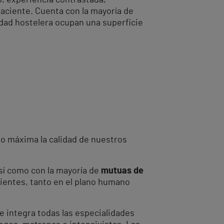
o, experiencia contrastada,
 paciente. Cuenta con la mayoría de
idad hostelera ocupan una superficie
o máxima la calidad de nuestros
así como con la mayoría de
mutuas de
cientes, tanto en el plano humano
ue integra todas las especialidades