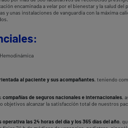
rado por más de 300 facultativos de reconocido prestigi
cación encaminada a velar por el bienestar y la salud del
as y unas instalaciones de vanguardia con la máxima cal
dos.
nciales:
 y Hemodinámica
rientada al paciente y sus acompañantes
, teniendo com
es
compañías de seguros nacionales e internacionales
, 
o objetivos alcanzar la satisfacción total de nuestros pa
operativa las 24 horas del día y los 365 días del año
, q