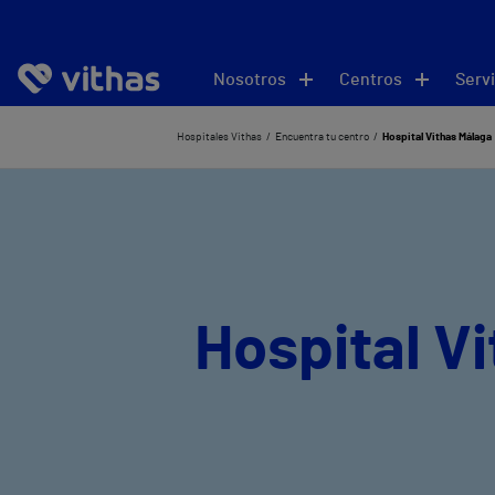
Nosotros
Centros
Servi
Hospitales Vithas
Encuentra tu centro
Hospital Vithas Málaga
Hospital V