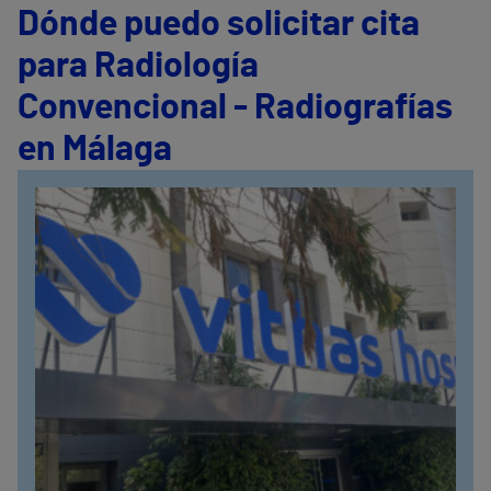
Dónde puedo solicitar cita
para Radiología
Convencional - Radiografías
en Málaga