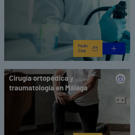
Pedir
Cita
Cirugía ortopédica y
traumatología en Málaga