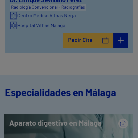
Dr. Enrique Sevillano Pérez
Radiología Convencional - Radiografías
Centro Médico Vithas Nerja
Hospital Vithas Málaga
Pedir Cita
Especialidades en Málaga
Aparato digestivo en Málaga