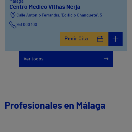
Málaga
Centro Médico Vithas Nerja
Calle Antonio Ferrandis, 'Edificio Chanquete', 5
951 000 100
Pedir Cita
Ver todos
Profesionales en Málaga