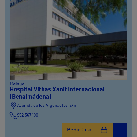
Málaga
Hospital Vithas Xanit Internacional
(Benalmádena)
Avenida de los Argonautas, s/n
952 367 190
Avenida del Cosmo , 4
Pedir Cita
952 56 19 51