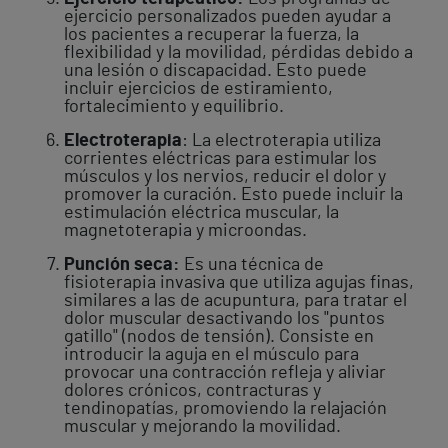
ejercicio personalizados pueden ayudar a
los pacientes a recuperar la fuerza, la
flexibilidad y la movilidad, pérdidas debido a
una lesión o discapacidad. Esto puede
incluir ejercicios de estiramiento,
fortalecimiento y equilibrio.
Electroterapia
: La electroterapia utiliza
corrientes eléctricas para estimular los
músculos y los nervios, reducir el dolor y
promover la curación. Esto puede incluir la
estimulación eléctrica muscular, la
magnetoterapia y microondas.
Punción seca:
Es una técnica de
fisioterapia invasiva que utiliza agujas finas,
similares a las de acupuntura, para tratar el
dolor muscular desactivando los "puntos
gatillo" (nodos de tensión). Consiste en
introducir la aguja en el músculo para
provocar una contracción refleja y aliviar
dolores crónicos, contracturas y
tendinopatías, promoviendo la relajación
muscular y mejorando la movilidad.