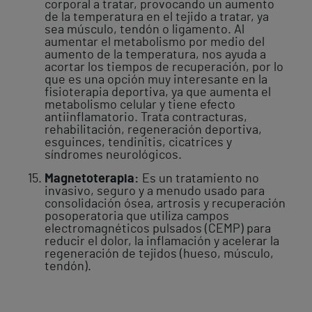
corporal a tratar, provocando un aumento
de la temperatura en el tejido a tratar, ya
sea músculo, tendón o ligamento. Al
aumentar el metabolismo por medio del
aumento de la temperatura, nos ayuda a
acortar los tiempos de recuperación, por lo
que es una opción muy interesante en la
fisioterapia deportiva, ya que aumenta el
metabolismo celular y tiene efecto
antiinflamatorio. Trata contracturas,
rehabilitación, regeneración deportiva,
esguinces, tendinitis, cicatrices y
síndromes neurológicos.
Magnetoterapia:
Es un tratamiento no
invasivo, seguro y a menudo usado para
consolidación ósea, artrosis y recuperación
posoperatoria que utiliza campos
electromagnéticos pulsados (CEMP) para
reducir el dolor, la inflamación y acelerar la
regeneración de tejidos (hueso, músculo,
tendón).