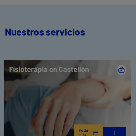
Nuestros servicios
Fisioterapia en Castellón
Pedir
Cita