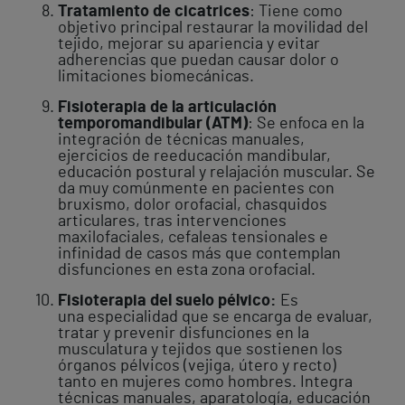
Tratamiento de cicatrices
: Tiene como
objetivo principal restaurar la movilidad del
tejido, mejorar su apariencia y evitar
adherencias que puedan causar dolor o
limitaciones biomecánicas.
Fisioterapia de la articulación
temporomandibular (ATM)
: Se enfoca en la
integración de técnicas manuales,
ejercicios de reeducación mandibular,
educación postural y relajación muscular. Se
da muy comúnmente en pacientes con
bruxismo, dolor orofacial, chasquidos
articulares, tras intervenciones
maxilofaciales, cefaleas tensionales e
infinidad de casos más que contemplan
disfunciones en esta zona orofacial.
Fisioterapia del suelo pélvico:
Es
una especialidad que se encarga de evaluar,
tratar y prevenir disfunciones en la
musculatura y tejidos que sostienen los
órganos pélvicos (vejiga, útero y recto)
tanto en mujeres como hombres. Integra
técnicas manuales, aparatología, educación