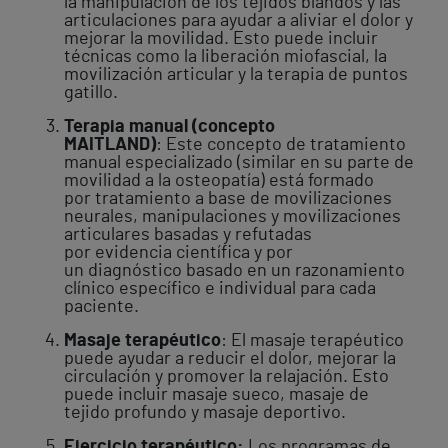
la manipulación de los tejidos blandos y las
articulaciones para ayudar a aliviar el dolor y
mejorar la movilidad. Esto puede incluir
técnicas como la liberación miofascial, la
movilización articular y la terapia de puntos
gatillo.
Terapia manual (concepto
MAITLAND)
: Este concepto de tratamiento
manual especializado (similar en su parte de
movilidad a la osteopatía) está formado
por tratamiento a base de movilizaciones
neurales, manipulaciones y movilizaciones
articulares basadas y refutadas
por evidencia científica y por
un diagnóstico basado en un razonamiento
clínico específico e individual para cada
paciente.
Masaje terapéutico
: El masaje terapéutico
puede ayudar a reducir el dolor, mejorar la
circulación y promover la relajación. Esto
puede incluir masaje sueco, masaje de
tejido profundo y masaje deportivo.
Ejercicio terapéutico:
Los programas de