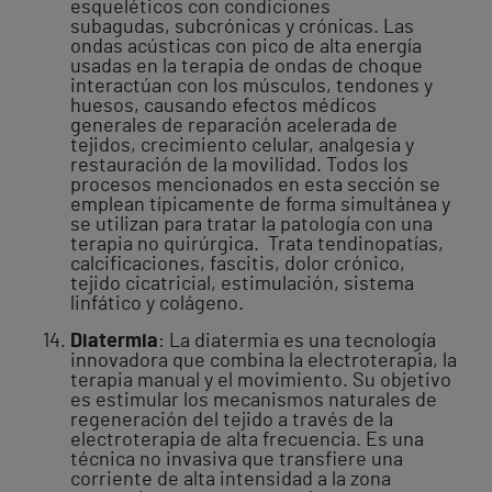
esqueléticos con condiciones
subagudas, subcrónicas y crónicas. Las
ondas acústicas con pico de alta energía
usadas en la terapia de ondas de choque
interactúan con los músculos, tendones y
huesos, causando efectos médicos
generales de reparación acelerada de
tejidos, crecimiento celular, analgesia y
restauración de la movilidad. Todos los
procesos mencionados en esta sección se
emplean típicamente de forma simultánea y
se utilizan para tratar la patología con una
terapia no quirúrgica. Trata tendinopatías,
calcificaciones, fascitis, dolor crónico,
tejido cicatricial, estimulación, sistema
linfático y colágeno.
Diatermia
: La diatermia es una tecnología
innovadora que combina la electroterapia, la
terapia manual y el movimiento. Su objetivo
es estimular los mecanismos naturales de
regeneración del tejido a través de la
electroterapia de alta frecuencia. Es una
técnica no invasiva que transfiere una
corriente de alta intensidad a la zona