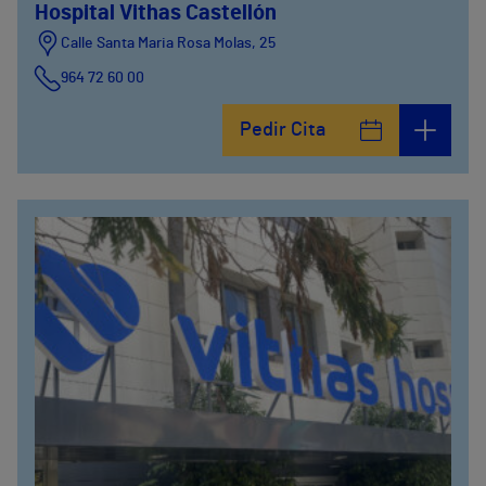
Hospital Vithas Castellón
Calle Santa Maria Rosa Molas, 25
964 72 60 00
Pedir Cita