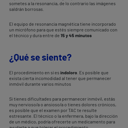
sometes a la resonancia, de lo contrario las imágenes
saldrán borrosas.
El equipo de resonancia magnética tiene incorporado
un micrófono para que estés siempre comunicado con
el técnico y dura entre de
15 y 45 minutos
¿Qué se siente?
El procedimiento en sí es
indoloro
. Es posible que
exista cierta incomodidad al tener que permanecer
inmóvil durante varios minutos
Si tienes dificultades para permanecer inmóvil, estás
muy nervioso/a o ansioso/a o tienes dolores crónicos,
es posible que el examen por TAC te resulte
estresante. El técnico o la enfermera, bajo la dirección
de un médico, podría ofrecerte un medicamento para
ayudarte a que tolerar el procedimiento