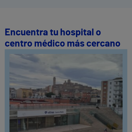
Encuentra tu hospital o
centro médico más cercano