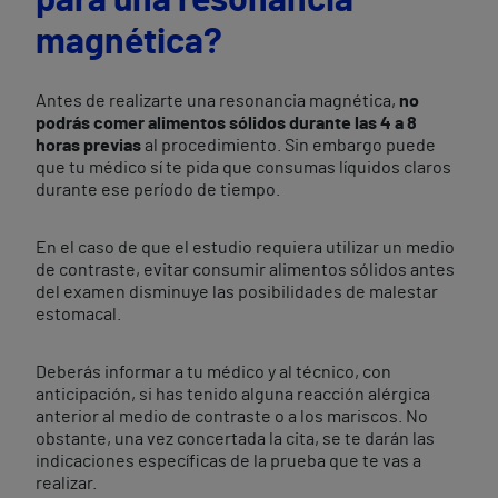
para una resonancia
magnética?
Antes de realizarte una resonancia magnética,
no
podrás comer alimentos sólidos durante las 4 a 8
horas previas
al procedimiento. Sin embargo puede
que tu médico sí te pida que consumas líquidos claros
durante ese período de tiempo.
En el caso de que el estudio requiera utilizar un medio
de contraste, evitar consumir alimentos sólidos antes
del examen disminuye las posibilidades de malestar
estomacal.
Deberás informar a tu médico y al técnico, con
anticipación, si has tenido alguna reacción alérgica
anterior al medio de contraste o a los mariscos. No
obstante, una vez concertada la cita, se te darán las
indicaciones específicas de la prueba que te vas a
realizar.