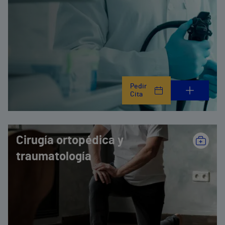
Pedir
Cita
Cirugía ortopédica y
traumatología