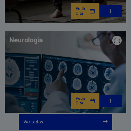
Pedir
Cita
Neurología
Pedir
Cita
Ver todos