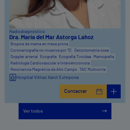
Radiodiagnóstico
Dra. María del Mar Astorga Lahoz
Biopsia de mama en mesa prona
Coronariografía no invasiva por TC
Densitometría ósea
Doppler arterial
Ecografía
Ecografía Tiroidea
Mamografía
Radiología Cardiovascular e Intervencionista
Resonancia Magnética de Alto Campo
TAC Multicorte
Hospital Vithas Xanit Estepona
Contactar
Ver todos