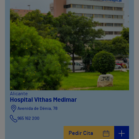
Alicante
Hospital Vithas Medimar
Avenida de Dénia, 78
965 162 200
Calle Padre Arrupe, 20
Pedir Cita
965 162 200