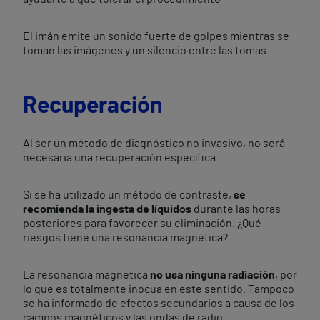
El imán emite un sonido fuerte de golpes mientras se
toman las imágenes y un silencio entre las tomas.
Recuperación
Al ser un método de diagnóstico no invasivo, no será
necesaria una recuperación específica.
Si se ha utilizado un método de contraste,
se
recomienda la ingesta de líquidos
durante las horas
posteriores para favorecer su eliminación. ¿Qué
riesgos tiene una resonancia magnética?
La resonancia magnética
no usa ninguna radiación
, por
lo que es totalmente inocua en este sentido. Tampoco
se ha informado de efectos secundarios a causa de los
campos magnéticos y las ondas de radio.