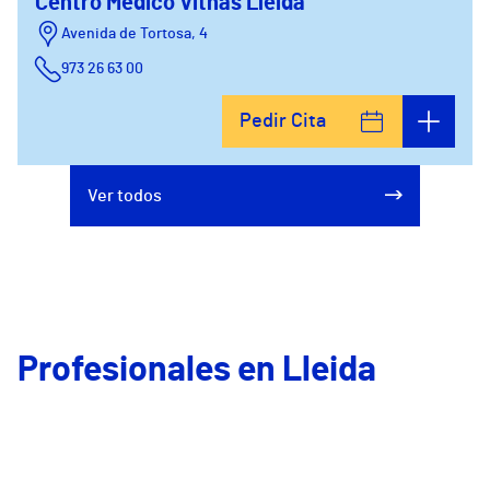
Centro Médico Vithas Lleida
Avenida de Tortosa, 4
973 26 63 00
Pedir Cita
Ver todos
Profesionales en Lleida