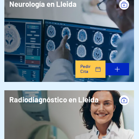
Neurología en Lleida
Pedir
Cita
Radiodiagnóstico en Lleida