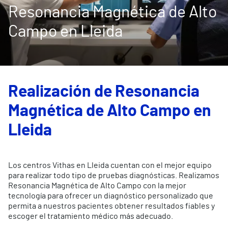
Resonancia Magnética de Alto
Campo en Lleida
Realización de Resonancia
Magnética de Alto Campo en
Lleida
Los centros Vithas en Lleida cuentan con el mejor equipo
para realizar todo tipo de pruebas diagnósticas. Realizamos
Resonancia Magnética de Alto Campo con la mejor
tecnología para ofrecer un diagnóstico personalizado que
permita a nuestros pacientes obtener resultados fiables y
escoger el tratamiento médico más adecuado.