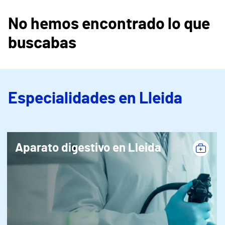
No hemos encontrado lo que
buscabas
Especialidades en Lleida
Aparato digestivo en Lleida