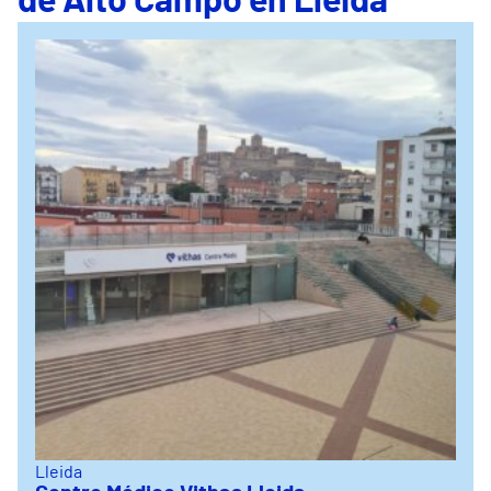
de Alto Campo en Lleida
Lleida