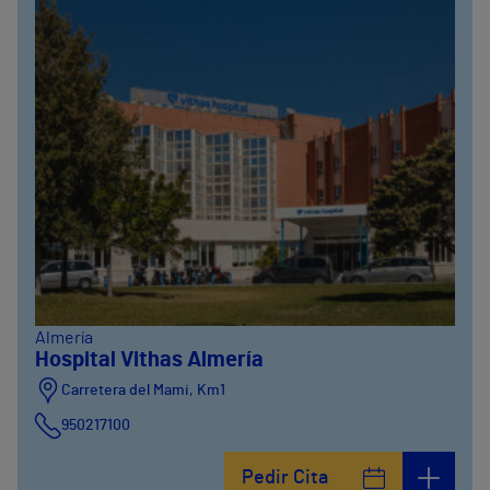
Almería
Hospital Vithas Almería
Carretera del Mami, Km1
950217100
Pedir Cita