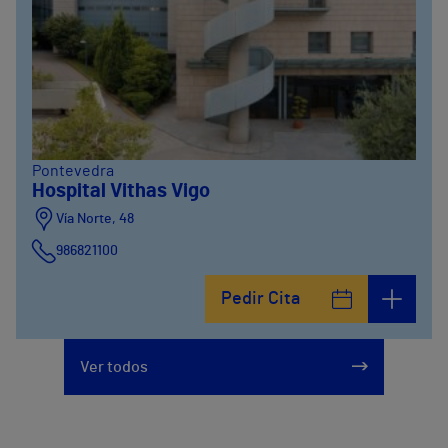
Pontevedra
Hospital Vithas Vigo
Vía Norte, 48
986821100
Pedir Cita
Ver todos