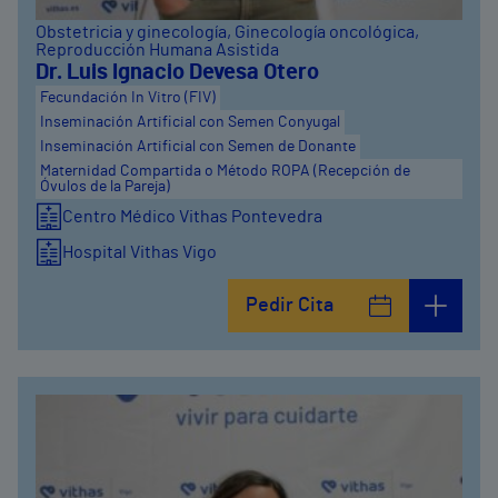
Obstetricia y ginecología
, Ginecología oncológica
,
Reproducción Humana Asistida
Dr. Luis Ignacio Devesa Otero
Fecundación In Vitro (FIV)
Inseminación Artificial con Semen Conyugal
Inseminación Artificial con Semen de Donante
Maternidad Compartida o Método ROPA (Recepción de
Óvulos de la Pareja)
Centro Médico Vithas Pontevedra
Hospital Vithas Vigo
Pedir Cita