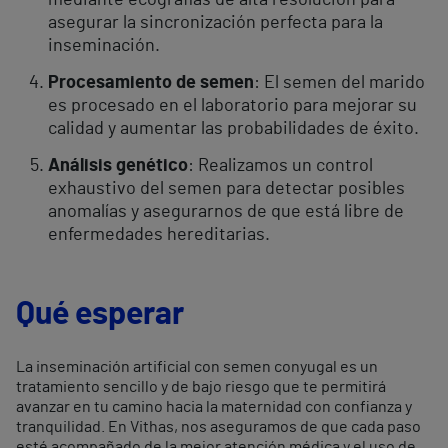
mediante ecografías de alta resolución para
asegurar la
sincronización perfecta para la
inseminación.
Procesamiento de semen
: El semen del marido
es procesado en el
laboratorio para mejorar su
calidad y aumentar las probabilidades de éxito.
Análisis genético
: Realizamos un control
exhaustivo del semen para detectar
posibles
anomalías y asegurarnos de que está libre de
enfermedades
hereditarias.
Qué esperar
La inseminación artificial con semen conyugal es un
tratamiento sencillo y de bajo riesgo que te permitirá
avanzar en tu camino hacia la maternidad con confianza y
tranquilidad. En Vithas, nos aseguramos de que cada paso
esté acompañado de la mejor atención médica y el uso de