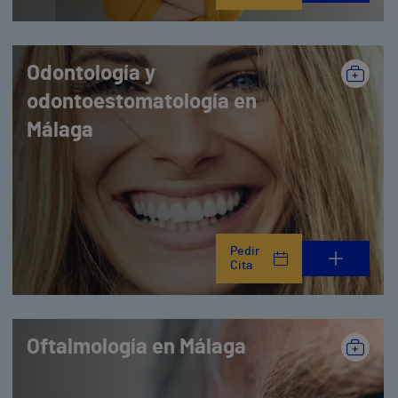
Odontología y
odontoestomatología en
Málaga
Pedir
Cita
Oftalmología en Málaga