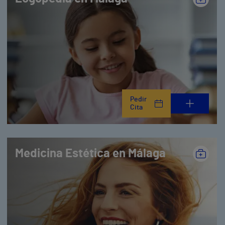
Pedir
Cita
Medicina Estética en Málaga