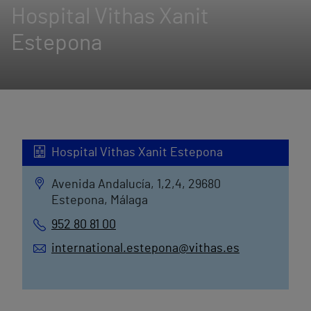
Hospital Vithas Xanit
Estepona
Hospital Vithas Xanit Estepona
Avenida Andalucía, 1,2,4, 29680
Estepona, Málaga
952 80 81 00
international.estepona@vithas.es