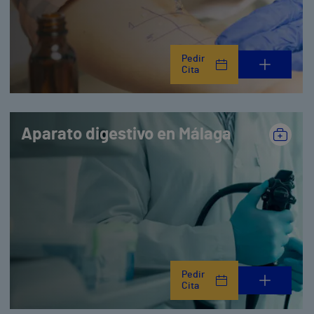
Pedir
Cita
Aparato digestivo en Málaga
Pedir
Cita