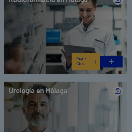
Radiofarmacia en Málaga
Pedir
Cita
Urología en Málaga