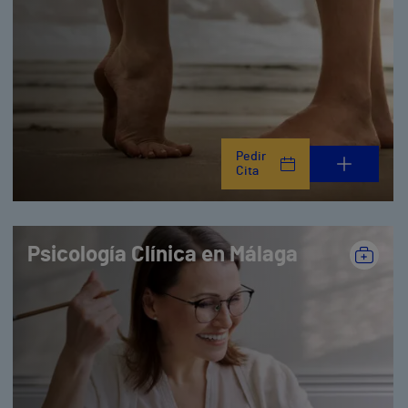
Pedir
Cita
Psicología Clínica en Málaga