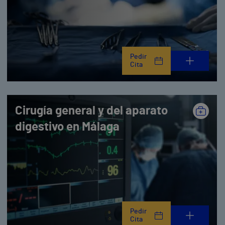
Pedir
Cita
Cirugía general y del aparato
digestivo en Málaga
Pedir
Cita