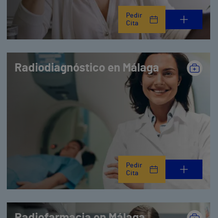
Pedir
Cita
Radiodiagnóstico en Málaga
Pedir
Cita