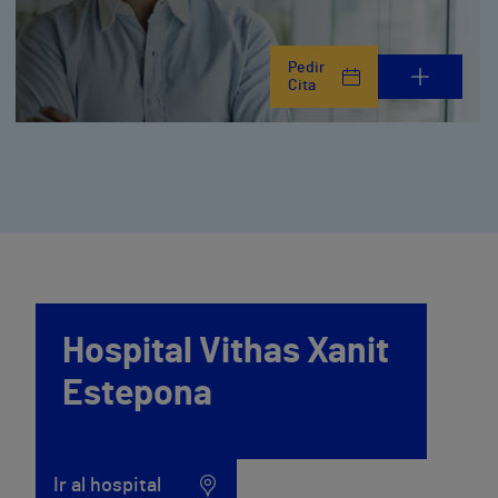
Pedir
Cita
Hospital Vithas Xanit
Estepona
Ir al hospital