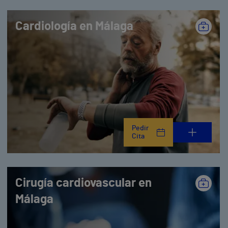
Cardiología en Málaga
Pedir
Cita
Cirugía cardiovascular en
Málaga