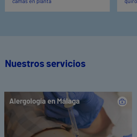
camas en planta
quir
Nuestros servicios
Alergología en Málaga