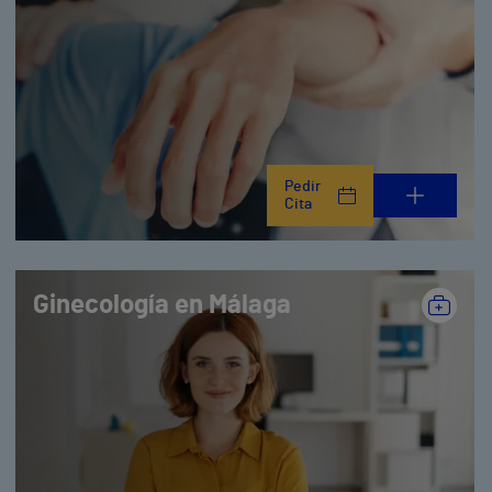
Pedir
Cita
Ginecología en Málaga