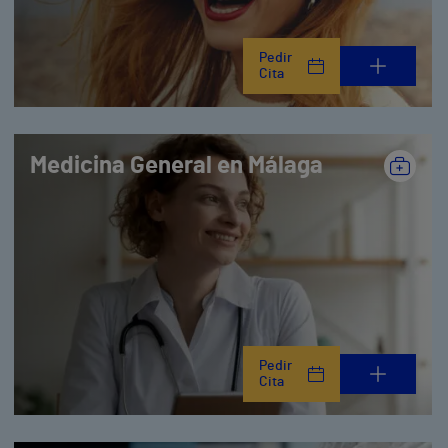
Pedir
Cita
Medicina General en Málaga
Pedir
Cita