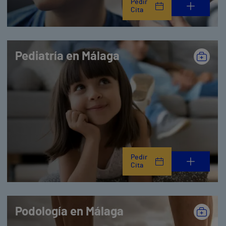
Pedir
Cita
Pediatría en Málaga
Pedir
Cita
Podología en Málaga