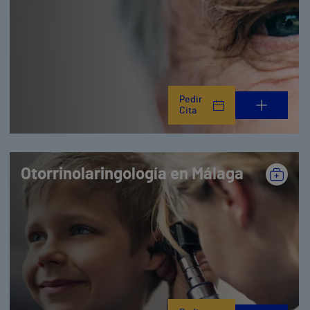
Pedir
Cita
Otorrinolaringología en Málaga