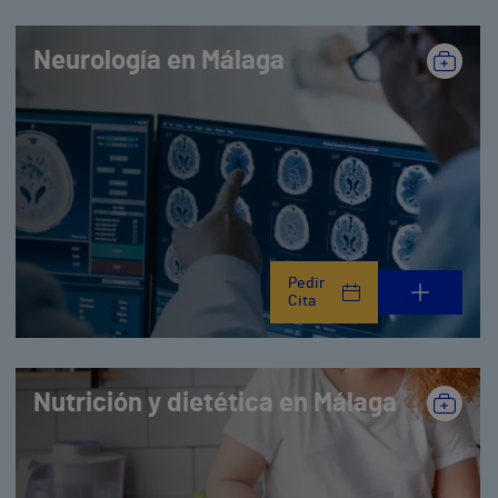
Neurología en Málaga
Pedir
Cita
Nutrición y dietética en Málaga