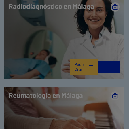
Radiodiagnóstico en Málaga
Pedir
Cita
Reumatología en Málaga