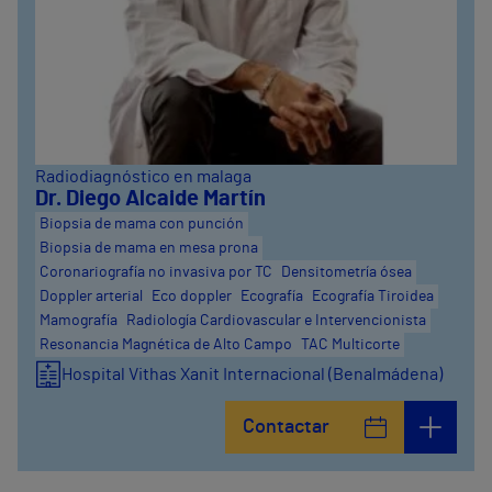
Radiodiagnóstico en malaga
Dr. Diego Alcaide Martín
Biopsia de mama con punción
Biopsia de mama en mesa prona
Coronariografía no invasiva por TC
Densitometría ósea
Doppler arterial
Eco doppler
Ecografía
Ecografía Tiroidea
Mamografía
Radiología Cardiovascular e Intervencionista
Resonancia Magnética de Alto Campo
TAC Multicorte
Hospital Vithas Xanit Internacional (Benalmádena)
Contactar