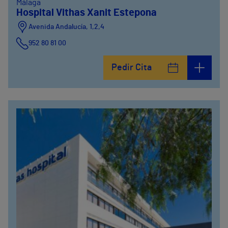
Málaga
Hospital Vithas Xanit Estepona
Avenida Andalucía, 1,2,4
952 80 81 00
Pedir Cita