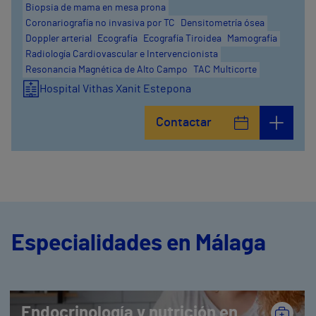
Biopsia de mama en mesa prona
Coronariografía no invasiva por TC
Densitometría ósea
Doppler arterial
Ecografía
Ecografía Tiroidea
Mamografía
Radiología Cardiovascular e Intervencionista
Resonancia Magnética de Alto Campo
TAC Multicorte
Hospital Vithas Xanit Estepona
Contactar
Especialidades en Málaga
Endocrinología y nutrición en