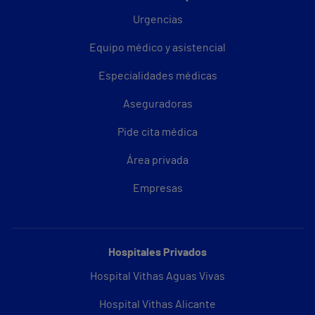
Urgencias
Equipo médico y asistencial
Especialidades médicas
Aseguradoras
Pide cita médica
Área privada
Empresas
Hospitales Privados
Hospital Vithas Aguas Vivas
Hospital Vithas Alicante