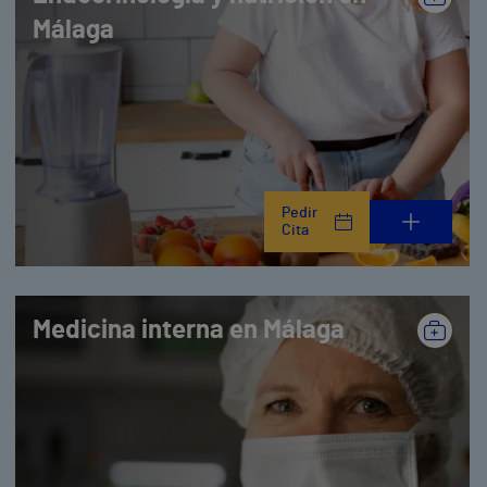
Málaga
Pedir
Cita
Medicina interna en Málaga