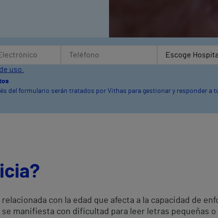
de uso.
tos
vés del formulario serán tratados por Vithas para gestionar y responder a
icia?
 relacionada con la edad que afecta a la capacidad de en
 se manifiesta con dificultad para leer letras pequeñas o 