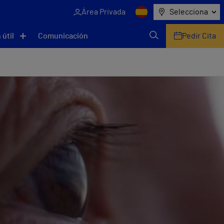
Área Privada
Selecciona
 útil
Comunicación
Pedir Cita