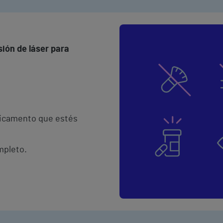
ión de láser para
dicamento que estés
mpleto.