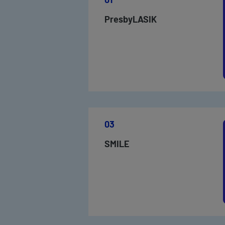
01
PresbyLASIK
03
SMILE