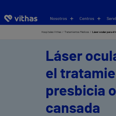
Nosotros
Centros
Servi
Hospitales Vithas
Tratamientos Médicos
Láser ocular para el 
Láser ocul
el tratami
presbicia o
cansada