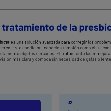
 tratamiento de la presbic
bicia
es una solución avanzada para corregir los problem
e cerca. Esta condición, conocida también como vista can
ectamente objetos cercanos. El tratamiento láser mejora 
visión más clara y cómoda sin necesidad de gafas o lent
02