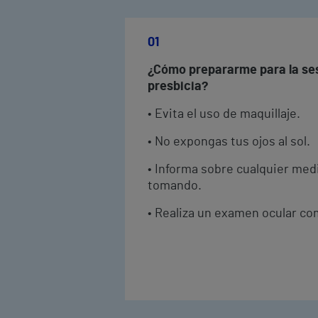
01
¿Cómo prepararme para la ses
presbicia?
• Evita el uso de maquillaje.
• No expongas tus ojos al sol.
• Informa sobre cualquier me
tomando.
• Realiza un examen ocular co