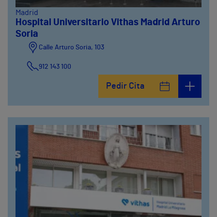
Madrid
Hospital Universitario Vithas Madrid Arturo
Soria
Calle Arturo Soria, 103
912 143 100
Pedir Cita
Calle Arturo Soria, 105
912 143 100
Calle Arturo Soria, 107
912 143 100